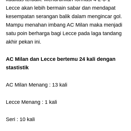
Lecce akan lebih bermain sabar dan mendapat
kesempatan serangan balik dalam mengincar gol.
Mampu menahan imbang AC Milan maka menjadi
satu poin berharga bagi Lecce pada laga tandang
akhir pekan ini.
AC Milan dan Lecce bertemu 24 kali dengan
stastistik
AC Milan Menang : 13 kali
Lecce Menang : 1 kali
Seri : 10 kali