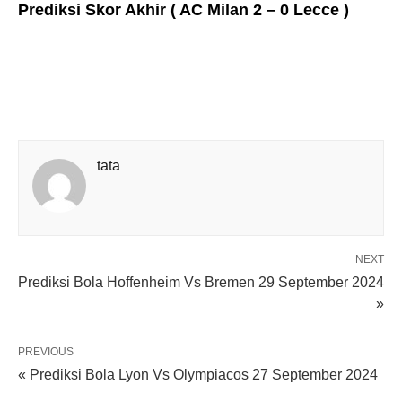
Prediksi Skor Akhir ( AC Milan 2 – 0 Lecce )
tata
NEXT
Prediksi Bola Hoffenheim Vs Bremen 29 September 2024
»
PREVIOUS
« Prediksi Bola Lyon Vs Olympiacos 27 September 2024