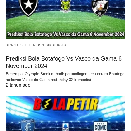
BRAZIL SERIE A
PREDIKSI BOLA
Prediksi Bola Botafogo Vs Vasco da Gama 6
November 2024
Bertempat Olympic Stadium hadir pertandingan seru antara Botafogo
melawan Vasco da Gama matchday 32 kompetisi…
2 tahun ago