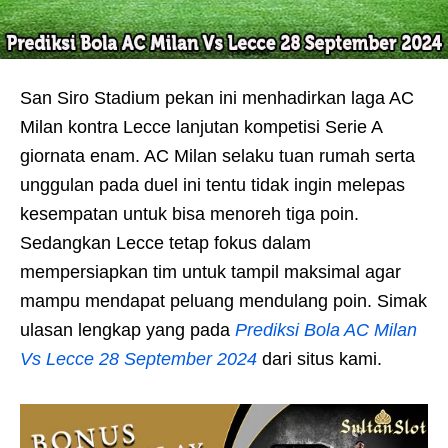
San Siro Stadium pekan ini menhadirkan laga AC
Milan kontra Lecce lanjutan kompetisi Serie A
giornata enam. AC Milan selaku tuan rumah serta
unggulan pada duel ini tentu tidak ingin melepas
kesempatan untuk bisa menoreh tiga poin.
Sedangkan Lecce tetap fokus dalam
mempersiapkan tim untuk tampil maksimal agar
mampu mendapat peluang mendulang poin. Simak
ulasan lengkap yang pada
Prediksi Bola AC Milan
Vs Lecce 28 September 2024
dari situs kami.