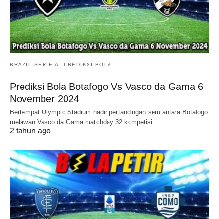
BRAZIL SERIE A
PREDIKSI BOLA
Prediksi Bola Botafogo Vs Vasco da Gama 6
November 2024
Bertempat Olympic Stadium hadir pertandingan seru antara Botafogo
melawan Vasco da Gama matchday 32 kompetisi…
2 tahun ago