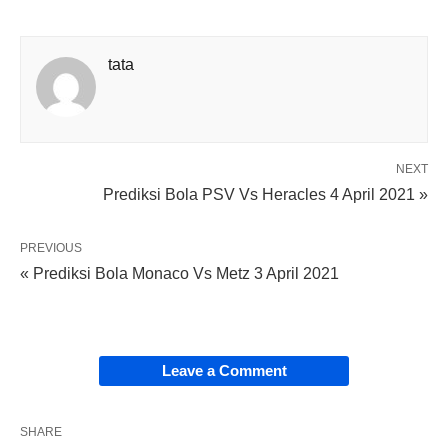
tata
NEXT
Prediksi Bola PSV Vs Heracles 4 April 2021 »
PREVIOUS
« Prediksi Bola Monaco Vs Metz 3 April 2021
Leave a Comment
SHARE