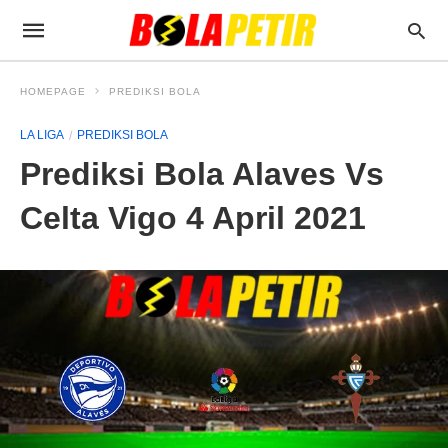
HOMEPAGE
PREDIKSI BOLA
LA LIGA
PREDIKSI BOLA
Prediksi Bola Alaves Vs
Celta Vigo 4 April 2021