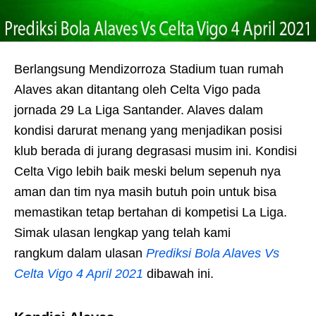
Berlangsung Mendizorroza Stadium tuan rumah
Alaves akan ditantang oleh Celta Vigo pada
jornada 29 La Liga Santander. Alaves dalam
kondisi darurat menang yang menjadikan posisi
klub berada di jurang degrasasi musim ini. Kondisi
Celta Vigo lebih baik meski belum sepenuh nya
aman dan tim nya masih butuh poin untuk bisa
memastikan tetap bertahan di kompetisi La Liga.
Simak ulasan lengkap yang telah kami
rangkum dalam ulasan
Prediksi Bola Alaves Vs
Celta Vigo 4 April 2021
dibawah ini.