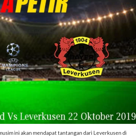
musim ini akan mendapat tantangan dari Leverkusen di