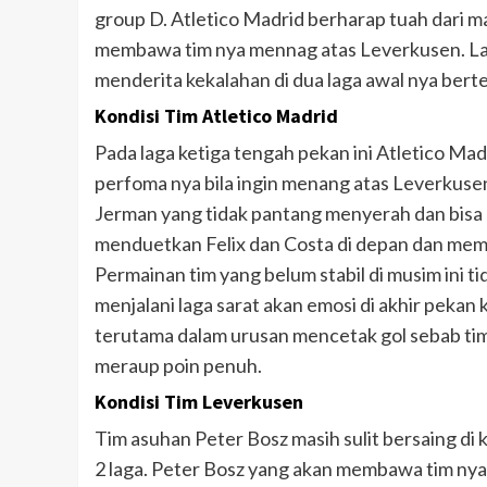
group D. Atletico Madrid berharap tuah dari 
membawa tim nya mennag atas Leverkusen. Lai
menderita kekalahan di dua laga awal nya berte
Kondisi Tim Atletico Madrid
Pada laga ketiga tengah pekan ini Atletico Madr
perfoma nya bila ingin menang atas Leverkusen
Jerman yang tidak pantang menyerah dan bisa m
menduetkan Felix dan Costa di depan dan memb
Permainan tim yang belum stabil di musim ini tida
menjalani laga sarat akan emosi di akhir peka
terutama dalam urusan mencetak gol sebab tim
meraup poin penuh.
Kondisi Tim Leverkusen
Tim asuhan Peter Bosz masih sulit bersaing di 
2 laga. Peter Bosz yang akan membawa tim ny