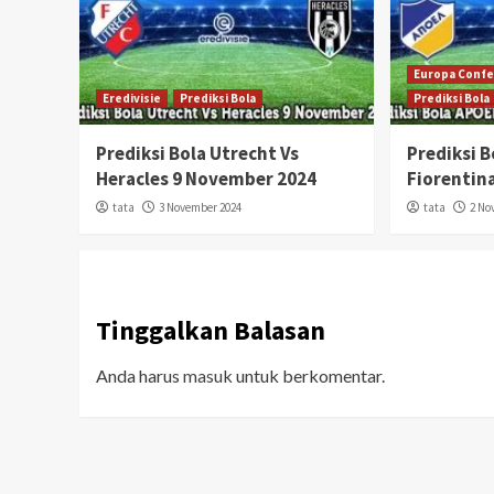
Europa Conf
Eredivisie
Prediksi Bola
Prediksi Bola
Prediksi Bola Utrecht Vs
Prediksi 
Heracles 9 November 2024
Fiorentin
tata
3 November 2024
tata
2 No
Tinggalkan Balasan
Anda harus
masuk
untuk berkomentar.