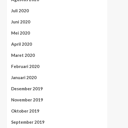
Juli 2020
Juni 2020
Mei 2020
April 2020
Maret 2020
Februari 2020
Januari 2020
Desember 2019
November 2019
Oktober 2019
September 2019