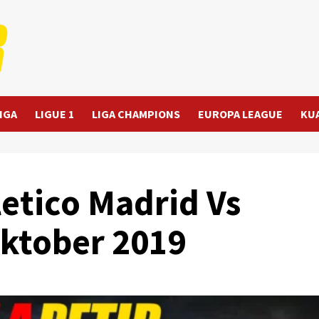
IGA
LIGUE 1
LIGA CHAMPIONS
EUROPA LEAGUE
KUA
letico Madrid Vs
ktober 2019