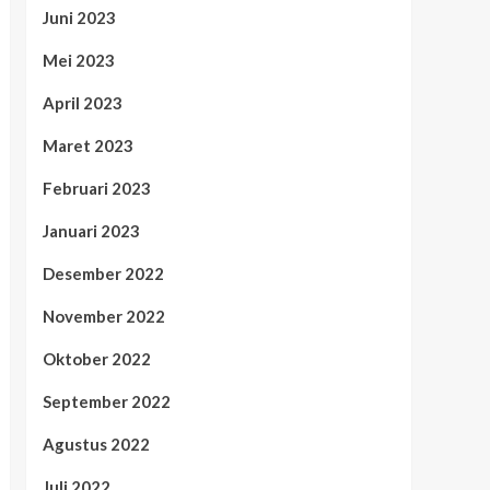
Juni 2023
Mei 2023
April 2023
Maret 2023
Februari 2023
Januari 2023
Desember 2022
November 2022
Oktober 2022
September 2022
Agustus 2022
Juli 2022