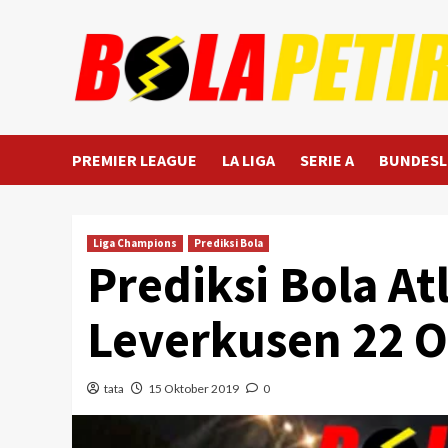
Skip
to
content
PREMIER LEAGUE
LA LIGA
SERIE A
BUNDESL
Liga Champions
Prediksi Bola
Prediksi Bola At
Leverkusen 22 O
tata
15 Oktober 2019
0