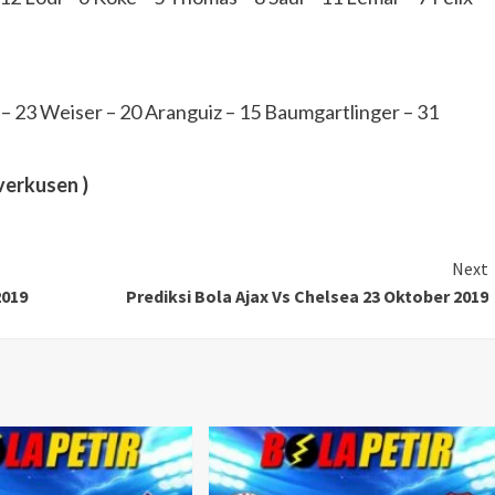
 – 23 Weiser – 20 Aranguiz – 15 Baumgartlinger – 31
everkusen )
Next
2019
Prediksi Bola Ajax Vs Chelsea 23 Oktober 2019