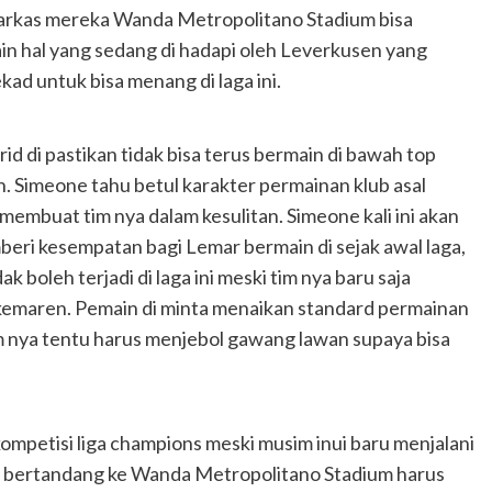
markas mereka Wanda Metropolitano Stadium bisa
n hal yang sedang di hadapi oleh Leverkusen yang
kad untuk bisa menang di laga ini.
id di pastikan tidak bisa terus bermain di bawah top
. Simeone tahu betul karakter permainan klub asal
embuat tim nya dalam kesulitan. Simeone kali ini akan
eri kesempatan bagi Lemar bermain di sejak awal laga,
k boleh terjadi di laga ini meski tim nya baru saja
n kemaren. Pemain di minta menaikan standard permainan
 nya tentu harus menjebol gawang lawan supaya bisa
kompetisi liga champions meski musim inui baru menjalani
a bertandang ke Wanda Metropolitano Stadium harus