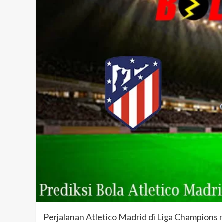
Perjalanan Atletico Madrid di Liga Champions 