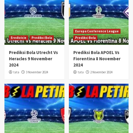
Europa Conference League
Eredivisie
Prediksi Bola
Prediksi Bola
Prediksi Bola Utrecht Vs
Prediksi Bola APOEL Vs
Heracles 9 November
Fiorentina 8 November
2024
2024
tata
3 November 2024
tata
2 November 2024