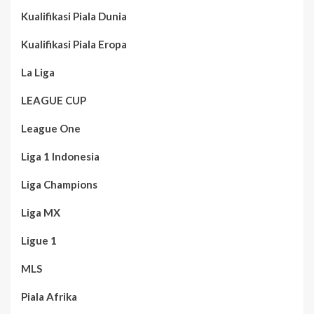
Kualifikasi Piala Dunia
Kualifikasi Piala Eropa
La Liga
LEAGUE CUP
League One
Liga 1 Indonesia
Liga Champions
Liga MX
Ligue 1
MLS
Piala Afrika