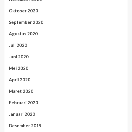
Oktober 2020
September 2020
Agustus 2020
Juli 2020
Juni 2020
Mei 2020
April 2020
Maret 2020
Februari 2020
Januari 2020
Desember 2019