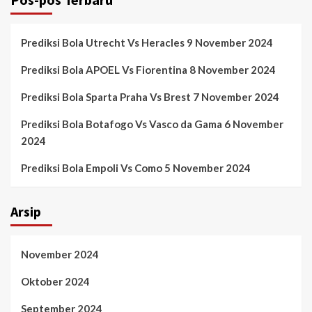
Prediksi Bola Utrecht Vs Heracles 9 November 2024
Prediksi Bola APOEL Vs Fiorentina 8 November 2024
Prediksi Bola Sparta Praha Vs Brest 7 November 2024
Prediksi Bola Botafogo Vs Vasco da Gama 6 November
2024
Prediksi Bola Empoli Vs Como 5 November 2024
Arsip
November 2024
Oktober 2024
September 2024