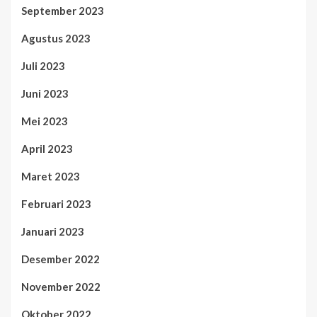
September 2023
Agustus 2023
Juli 2023
Juni 2023
Mei 2023
April 2023
Maret 2023
Februari 2023
Januari 2023
Desember 2022
November 2022
Oktober 2022