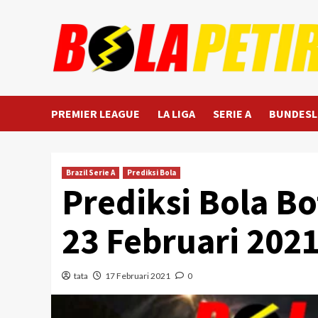
Skip
to
content
PREMIER LEAGUE
LA LIGA
SERIE A
BUNDESL
Brazil Serie A
Prediksi Bola
Prediksi Bola Bo
23 Februari 202
tata
17 Februari 2021
0