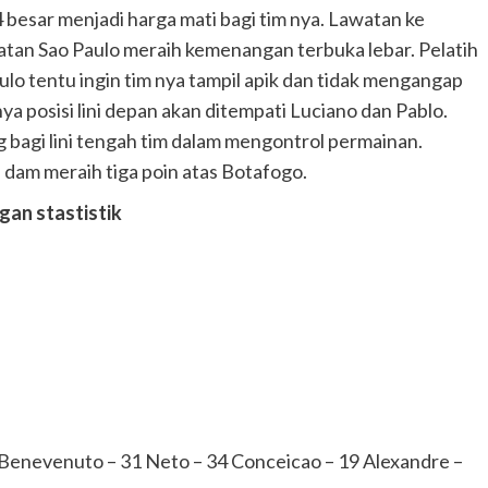
4 besar menjadi harga mati bagi tim nya. Lawatan ke
atan Sao Paulo meraih kemenangan terbuka lebar. Pelatih
o tentu ingin tim nya tampil apik dan tidak mengangap
a posisi lini depan akan ditempati Luciano dan Pablo.
 bagi lini tengah tim dalam mengontrol permainan.
dam meraih tiga poin atas Botafogo.
gan stastistik
 Benevenuto – 31 Neto – 34 Conceicao – 19 Alexandre –