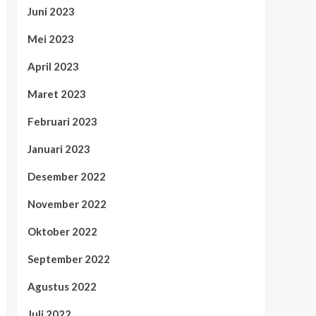
Juni 2023
Mei 2023
April 2023
Maret 2023
Februari 2023
Januari 2023
Desember 2022
November 2022
Oktober 2022
September 2022
Agustus 2022
Juli 2022