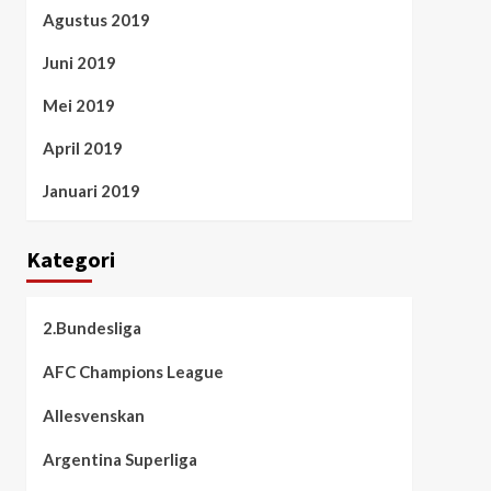
Agustus 2019
Juni 2019
Mei 2019
April 2019
Januari 2019
Kategori
2.Bundesliga
AFC Champions League
Allesvenskan
Argentina Superliga