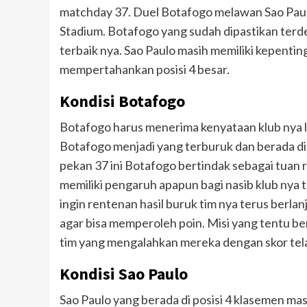
matchday 37. Duel Botafogo melawan Sao Paulo 
Stadium. Botafogo yang sudah dipastikan ter
terbaik nya. Sao Paulo masih memiliki kepenti
mempertahankan posisi 4 besar.
Kondisi Botafogo
Botafogo harus menerima kenyataan klub nya le
Botafogo menjadi yang terburuk dan berada di
pekan 37 ini Botafogo bertindak sebagai tuan 
memiliki pengaruh apapun bagi nasib klub nya 
ingin rentenan hasil buruk tim nya terus berla
agar bisa memperoleh poin. Misi yang tentu b
tim yang mengalahkan mereka dengan skor tel
Kondisi Sao Paulo
Sao Paulo yang berada di posisi 4 klasemen m