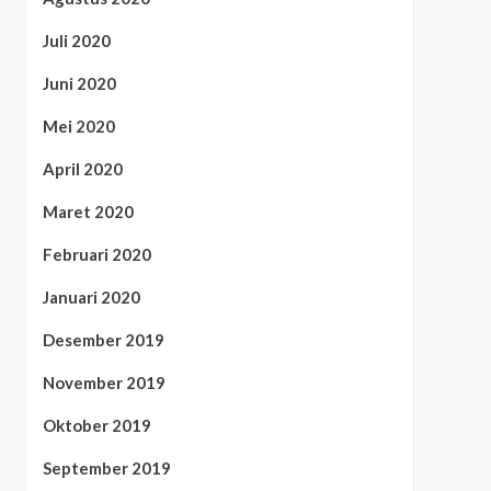
Juli 2020
Juni 2020
Mei 2020
April 2020
Maret 2020
Februari 2020
Januari 2020
Desember 2019
November 2019
Oktober 2019
September 2019