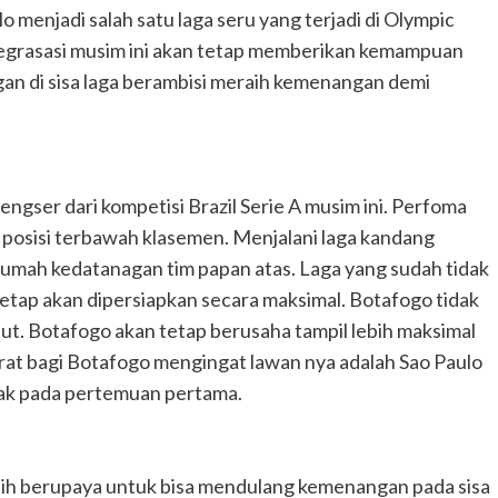
menjadi salah satu laga seru yang terjadi di Olympic
degrasasi musim ini akan tetap memberikan kemampuan
ngan di sisa laga berambisi meraih kemenangan demi
ngser dari kompetisi Brazil Serie A musim ini. Perfoma
 posisi terbawah klasemen. Menjalani laga kandang
rumah kedatanagan tim papan atas. Laga yang sudah tidak
tetap akan dipersiapkan secara maksimal. Botafogo tidak
njut. Botafogo akan tetap berusaha tampil lebih maksimal
erat bagi Botafogo mengingat lawan nya adalah Sao Paulo
ak pada pertemuan pertama.
asih berupaya untuk bisa mendulang kemenangan pada sisa