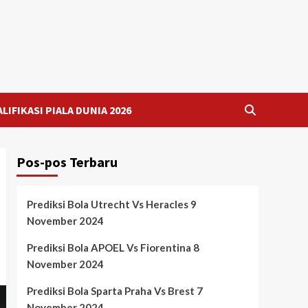
LIFIKASI PIALA DUNIA 2026
Pos-pos Terbaru
Prediksi Bola Utrecht Vs Heracles 9
November 2024
Prediksi Bola APOEL Vs Fiorentina 8
November 2024
Prediksi Bola Sparta Praha Vs Brest 7
November 2024