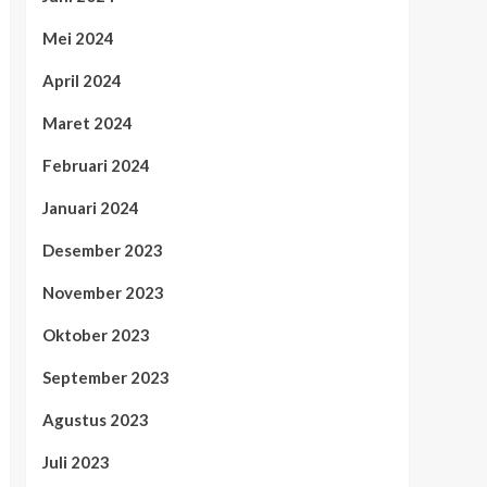
Mei 2024
April 2024
Maret 2024
Februari 2024
Januari 2024
Desember 2023
November 2023
Oktober 2023
September 2023
Agustus 2023
Juli 2023