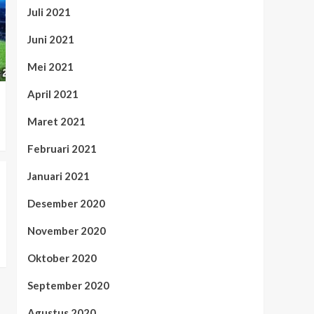
Juli 2021
Juni 2021
Mei 2021
April 2021
Maret 2021
Februari 2021
Januari 2021
Desember 2020
November 2020
Oktober 2020
September 2020
Agustus 2020