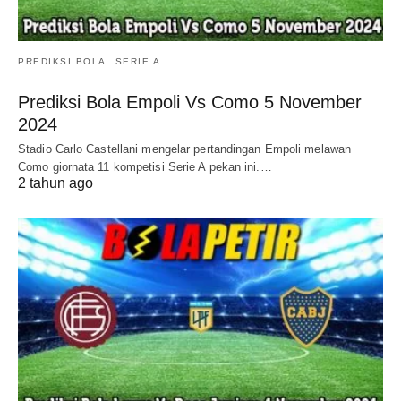
PREDIKSI BOLA
SERIE A
Prediksi Bola Empoli Vs Como 5 November
2024
Stadio Carlo Castellani mengelar pertandingan Empoli melawan
Como giornata 11 kompetisi Serie A pekan ini.…
2 tahun ago