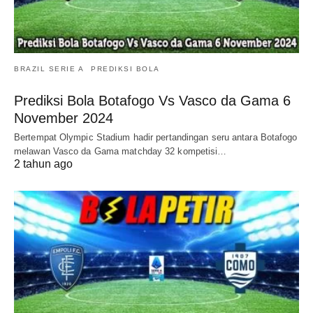
BRAZIL SERIE A
PREDIKSI BOLA
Prediksi Bola Botafogo Vs Vasco da Gama 6
November 2024
Bertempat Olympic Stadium hadir pertandingan seru antara Botafogo
melawan Vasco da Gama matchday 32 kompetisi…
2 tahun ago