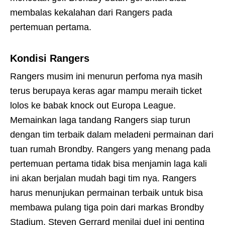
membalas kekalahan dari Rangers pada
pertemuan pertama.
Kondisi Rangers
Rangers musim ini menurun perfoma nya masih
terus berupaya keras agar mampu meraih ticket
lolos ke babak knock out Europa League.
Memainkan laga tandang Rangers siap turun
dengan tim terbaik dalam meladeni permainan dari
tuan rumah Brondby. Rangers yang menang pada
pertemuan pertama tidak bisa menjamin laga kali
ini akan berjalan mudah bagi tim nya. Rangers
harus menunjukan permainan terbaik untuk bisa
membawa pulang tiga poin dari markas Brondby
Stadium. Steven Gerrard menilai duel ini penting