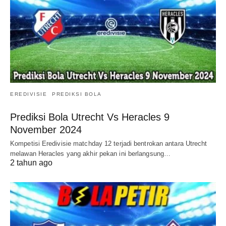
EREDIVISIE
PREDIKSI BOLA
Prediksi Bola Utrecht Vs Heracles 9
November 2024
Kompetisi Eredivisie matchday 12 terjadi bentrokan antara Utrecht
melawan Heracles yang akhir pekan ini berlangsung…
2 tahun ago