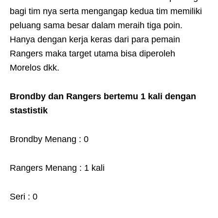
bagi tim nya serta mengangap kedua tim memiliki
peluang sama besar dalam meraih tiga poin.
Hanya dengan kerja keras dari para pemain
Rangers maka target utama bisa diperoleh
Morelos dkk.
Brondby dan Rangers bertemu 1 kali dengan
stastistik
Brondby Menang : 0
Rangers Menang : 1 kali
Seri : 0