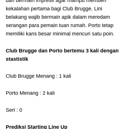
dan bermain impresif agar mampu memberi
kekalahan pertama bagi Club Brugge. Lini
belakang wajib bermain apik dalam meredam
serangan para pemain tuan rumah. Porto tetap
memiliki kans besar minimal mencuri satu poin.
Club Brugge dan Porto bertemu 3 kali dengan
stastistik
Club Brugge Menang : 1 kali
Porto Menang : 2 kali
Seri : 0
Prediksi Starting Line Up