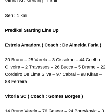
Vitoria SC Menang : 1 kali
Seri : 1 kali
Prediksi Starting Line Up
Estrela Amadora ( Coach : De Almeida Faria )
30 Bruno – 25 Varela – 3 Cissokho – 44 Coelho
Oliveira – 2 Travassos – 26 Bucca – 5 Drame – 22
Cordeiro De Lima Silva – 97 Cabral – 98 Kikas –
88 Ferreira
Vitoria SC ( Coach : Gomes Borges )
14 Bruno Varela – 76 Gaspar – 24 Borevkovic – 3