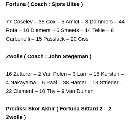
Fortuna ( Coach : Sjors Uitee )
77 Coselev – 35 Cox – 5 Amlot – 3 Dammers – 44
Rota – 10 Diemers – 6 Smeets – 14 Tekie – 8
Carbonelli – 15 Passlack – 20 Ciss
Zwolle ( Coach : John Stegeman )
16 Zetterer – 2 Van Polen – 3 Lam – 15 Kersten –
4 Nakayama – 5 Paal – 38 Hamer – 13 Strieder –
22 Clement – 10 Thy – 9 Van Duinen
Prediksi Skor Akhir ( Fortuna Sittard 2 – 2
Zwolle )