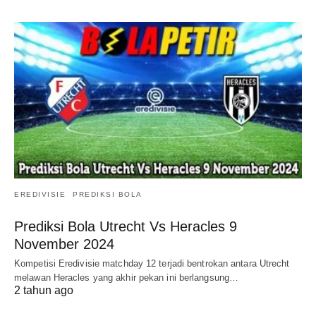
EREDIVISIE
PREDIKSI BOLA
Prediksi Bola Utrecht Vs Heracles 9
November 2024
Kompetisi Eredivisie matchday 12 terjadi bentrokan antara Utrecht
melawan Heracles yang akhir pekan ini berlangsung…
2 tahun ago