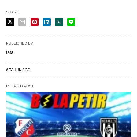
SHARE
PUBLISHED BY
tata
6 TAHUN AGO
RELATED POST