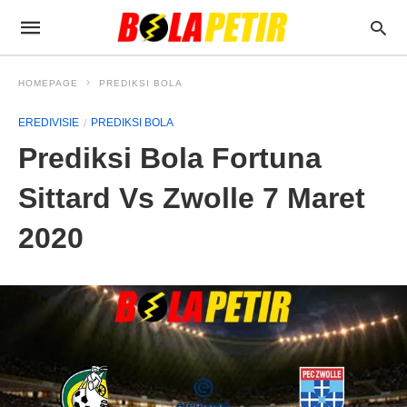
HOMEPAGE
PREDIKSI BOLA
EREDIVISIE
PREDIKSI BOLA
Prediksi Bola Fortuna
Sittard Vs Zwolle 7 Maret
2020