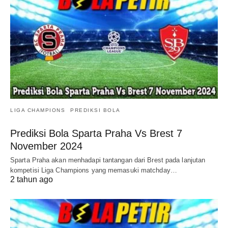
LIGA CHAMPIONS
PREDIKSI BOLA
Prediksi Bola Sparta Praha Vs Brest 7
November 2024
Sparta Praha akan menhadapi tantangan dari Brest pada lanjutan
kompetisi Liga Champions yang memasuki matchday…
2 tahun ago