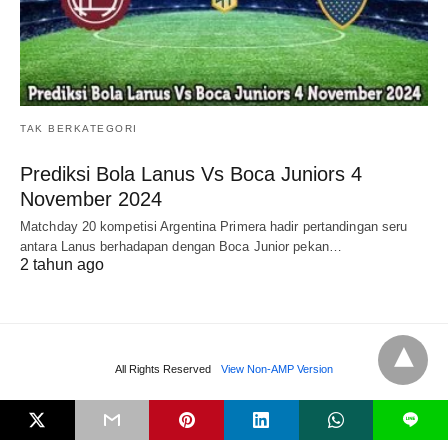
TAK BERKATEGORI
Prediksi Bola Lanus Vs Boca Juniors 4
November 2024
Matchday 20 kompetisi Argentina Primera hadir pertandingan seru
antara Lanus berhadapan dengan Boca Junior pekan…
2 tahun ago
All Rights Reserved
View Non-AMP Version
L