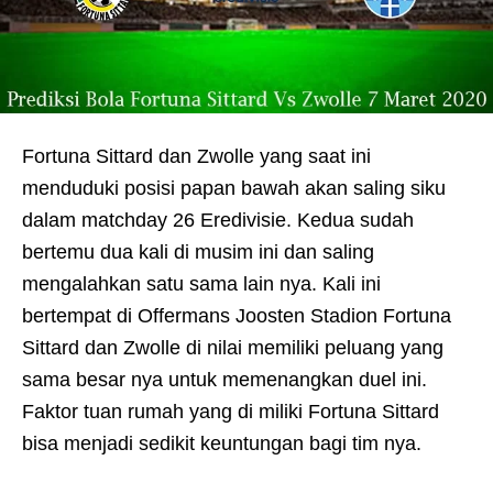
Fortuna Sittard dan Zwolle yang saat ini
menduduki posisi papan bawah akan saling siku
dalam matchday 26 Eredivisie. Kedua sudah
bertemu dua kali di musim ini dan saling
mengalahkan satu sama lain nya. Kali ini
bertempat di Offermans Joosten Stadion Fortuna
Sittard dan Zwolle di nilai memiliki peluang yang
sama besar nya untuk memenangkan duel ini.
Faktor tuan rumah yang di miliki Fortuna Sittard
bisa menjadi sedikit keuntungan bagi tim nya.