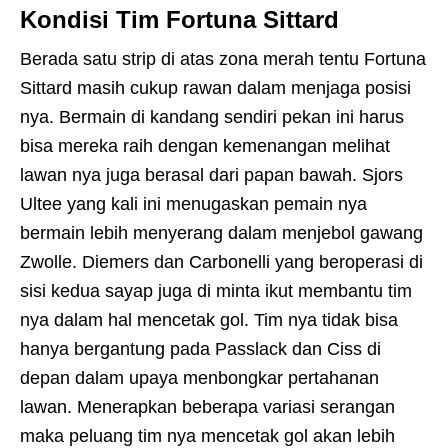
Kondisi Tim Fortuna Sittard
Berada satu strip di atas zona merah tentu Fortuna
Sittard masih cukup rawan dalam menjaga posisi
nya. Bermain di kandang sendiri pekan ini harus
bisa mereka raih dengan kemenangan melihat
lawan nya juga berasal dari papan bawah. Sjors
Ultee yang kali ini menugaskan pemain nya
bermain lebih menyerang dalam menjebol gawang
Zwolle. Diemers dan Carbonelli yang beroperasi di
sisi kedua sayap juga di minta ikut membantu tim
nya dalam hal mencetak gol. Tim nya tidak bisa
hanya bergantung pada Passlack dan Ciss di
depan dalam upaya menbongkar pertahanan
lawan. Menerapkan beberapa variasi serangan
maka peluang tim nya mencetak gol akan lebih