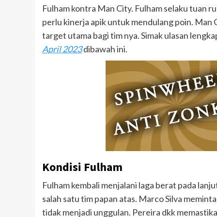
Fulham kontra Man City. Fulham selaku tuan r
perlu kinerja apik untuk mendulang poin. Man 
target utama bagi tim nya. Simak ulasan lengka
April 2023
dibawah ini.
Kondisi Fulham
Fulham kembali menjalani laga berat pada lanj
salah satu tim papan atas. Marco Silva memint
tidak menjadi unggulan. Pereira dkk memastik