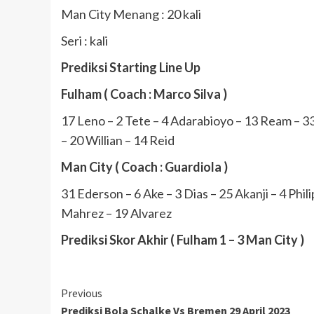
Man City Menang : 20 kali
Seri : kali
Prediksi Starting Line Up
Fulham ( Coach : Marco Silva )
17 Leno – 2 Tete – 4 Adarabioyo – 13 Ream – 33
– 20 Willian – 14 Reid
Man City ( Coach : Guardiola )
31 Ederson – 6 Ake – 3 Dias – 25 Akanji – 4 Phil
Mahrez – 19 Alvarez
Prediksi Skor Akhir ( Fulham 1 – 3 Man City )
Continue
Previous
Prediksi Bola Schalke Vs Bremen 29 April 2023