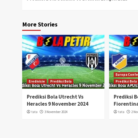
Reading
More Stories
Europa Conf
Eredivisie
Prediksi Bola
Prediksi Bola
Prediksi Bola Utrecht Vs
Prediksi 
Heracles 9 November 2024
Fiorentin
tata
3 November 2024
tata
2 No