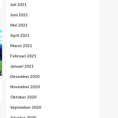
Juli 2021
Juni 2021
Mei 2021
April 2021
Maret 2021
Februari 2021
Januari 2021
Desember 2020
November 2020
Oktober 2020
September 2020
Agustus 2020