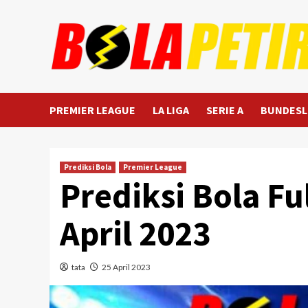
Skip
to
content
PREMIER LEAGUE
LA LIGA
SERIE A
BUNDESL
Prediksi Bola
Premier League
Prediksi Bola Fu
April 2023
tata
25 April 2023