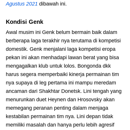
Agustus 2021
dibawah ini.
Kondisi Genk
Awal musim ini Genk belum bermain baik dalam
berberapa laga terakhir nya terutama di kompetisi
domestik. Genk menjalani laga kompetisi eropa
pekan ini akan menhadapi lawan berat yang bisa
mengagalkan klub untuk lolos. Bongonda dkk
harus segera memperbaiki kinerja permainan tim
nya supaya di leg pertama ini mampu meredam
ancaman dari Shakhtar Donetsk. Lini tengah yang
menurunkan duet Heynen dan Hrosovsky akan
memegang peranan penting dalam menjaga
kestabilan permainan tim nya. Lini depan tidak
memiliki masalah dan hanya perlu lebih agresif