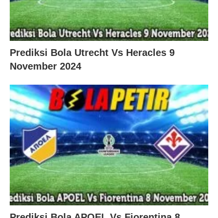
Prediksi Bola Utrecht Vs Heracles 9
November 2024
Prediksi Bola APOEL Vs Fiorentina 8