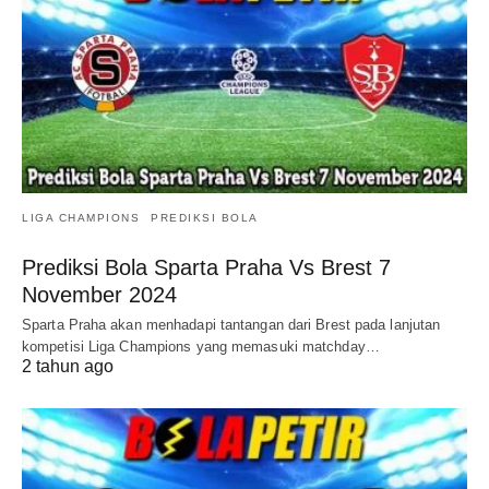
LIGA CHAMPIONS
PREDIKSI BOLA
Prediksi Bola Sparta Praha Vs Brest 7
November 2024
Sparta Praha akan menhadapi tantangan dari Brest pada lanjutan
kompetisi Liga Champions yang memasuki matchday…
2 tahun ago