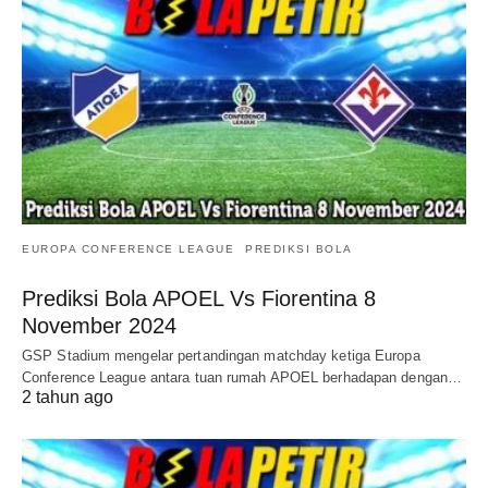
EUROPA CONFERENCE LEAGUE
PREDIKSI BOLA
Prediksi Bola APOEL Vs Fiorentina 8
November 2024
GSP Stadium mengelar pertandingan matchday ketiga Europa
Conference League antara tuan rumah APOEL berhadapan dengan…
2 tahun ago