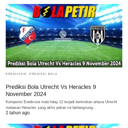
EREDIVISIE
PREDIKSI BOLA
Prediksi Bola Utrecht Vs Heracles 9
November 2024
Kompetisi Eredivisie matchday 12 terjadi bentrokan antara Utrecht
melawan Heracles yang akhir pekan ini berlangsung…
2 tahun ago