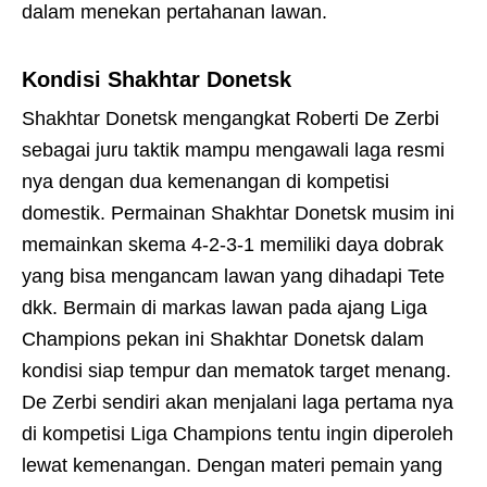
dalam menekan pertahanan lawan.
Kondisi Shakhtar Donetsk
Shakhtar Donetsk mengangkat Roberti De Zerbi
sebagai juru taktik mampu mengawali laga resmi
nya dengan dua kemenangan di kompetisi
domestik. Permainan Shakhtar Donetsk musim ini
memainkan skema 4-2-3-1 memiliki daya dobrak
yang bisa mengancam lawan yang dihadapi Tete
dkk. Bermain di markas lawan pada ajang Liga
Champions pekan ini Shakhtar Donetsk dalam
kondisi siap tempur dan mematok target menang.
De Zerbi sendiri akan menjalani laga pertama nya
di kompetisi Liga Champions tentu ingin diperoleh
lewat kemenangan. Dengan materi pemain yang