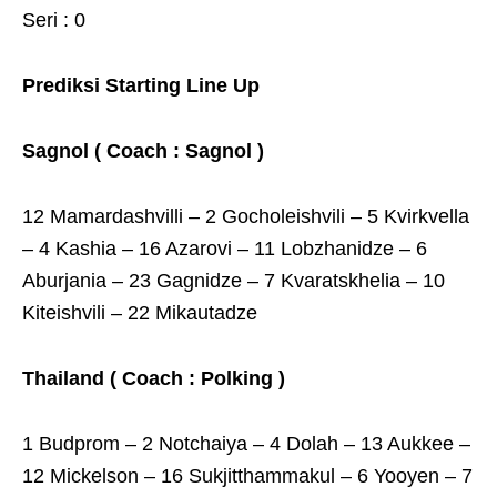
Seri : 0
Prediksi Starting Line Up
Sagnol ( Coach : Sagnol )
12 Mamardashvilli – 2 Gocholeishvili – 5 Kvirkvella
– 4 Kashia – 16 Azarovi – 11 Lobzhanidze – 6
Aburjania – 23 Gagnidze – 7 Kvaratskhelia – 10
Kiteishvili – 22 Mikautadze
Thailand ( Coach : Polking )
1 Budprom – 2 Notchaiya – 4 Dolah – 13 Aukkee –
12 Mickelson – 16 Sukjitthammakul – 6 Yooyen – 7