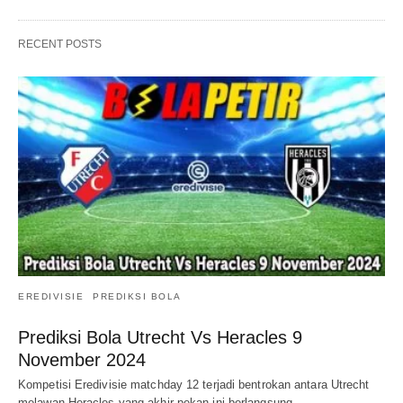
RECENT POSTS
EREDIVISIE
PREDIKSI BOLA
Prediksi Bola Utrecht Vs Heracles 9
November 2024
Kompetisi Eredivisie matchday 12 terjadi bentrokan antara Utrecht
melawan Heracles yang akhir pekan ini berlangsung…