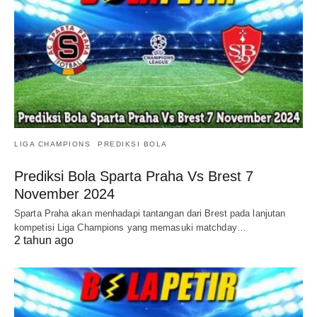
LIGA CHAMPIONS
PREDIKSI BOLA
Prediksi Bola Sparta Praha Vs Brest 7
November 2024
Sparta Praha akan menhadapi tantangan dari Brest pada lanjutan
kompetisi Liga Champions yang memasuki matchday…
2 tahun ago