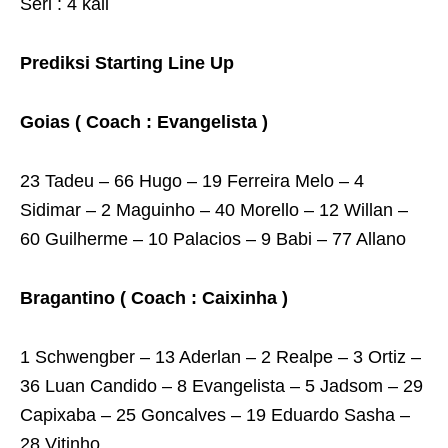
Seri : 4 kali
Prediksi Starting Line Up
Goias ( Coach : Evangelista )
23 Tadeu – 66 Hugo – 19 Ferreira Melo – 4
Sidimar – 2 Maguinho – 40 Morello – 12 Willan –
60 Guilherme – 10 Palacios – 9 Babi – 77 Allano
Bragantino ( Coach : Caixinha )
1 Schwengber – 13 Aderlan – 2 Realpe – 3 Ortiz –
36 Luan Candido – 8 Evangelista – 5 Jadsom – 29
Capixaba – 25 Goncalves – 19 Eduardo Sasha –
28 Vitinho