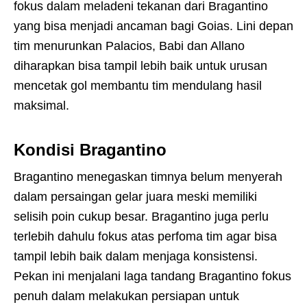
fokus dalam meladeni tekanan dari Bragantino
yang bisa menjadi ancaman bagi Goias. Lini depan
tim menurunkan Palacios, Babi dan Allano
diharapkan bisa tampil lebih baik untuk urusan
mencetak gol membantu tim mendulang hasil
maksimal.
Kondisi Bragantino
Bragantino menegaskan timnya belum menyerah
dalam persaingan gelar juara meski memiliki
selisih poin cukup besar. Bragantino juga perlu
terlebih dahulu fokus atas perfoma tim agar bisa
tampil lebih baik dalam menjaga konsistensi.
Pekan ini menjalani laga tandang Bragantino fokus
penuh dalam melakukan persiapan untuk