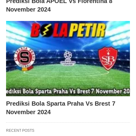
Prediksi Bola APOEL Vs Fiorentina 8
November 2024
Prediksi Bola Sparta Praha Vs Brest 7
November 2024
RECENT POSTS