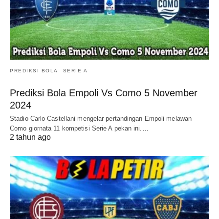
PREDIKSI BOLA
SERIE A
Prediksi Bola Empoli Vs Como 5 November
2024
Stadio Carlo Castellani mengelar pertandingan Empoli melawan
Como giornata 11 kompetisi Serie A pekan ini.…
2 tahun ago