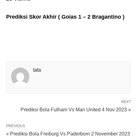
Prediksi Skor Akhir ( Goias 1 – 2 Bragantino )
tata
NEXT
Prediksi Bola Fulham Vs Man United 4 Nov 2023 »
PREVIOUS
« Prediksi Bola Freiburg Vs Paderborn 2 November 2023