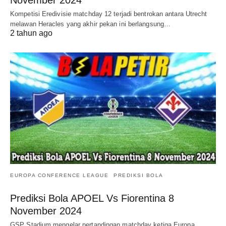
Kompetisi Eredivisie matchday 12 terjadi bentrokan antara Utrecht
melawan Heracles yang akhir pekan ini berlangsung…
2 tahun ago
EUROPA CONFERENCE LEAGUE
PREDIKSI BOLA
Prediksi Bola APOEL Vs Fiorentina 8
November 2024
GSP Stadium mengelar pertandingan matchday ketiga Europa