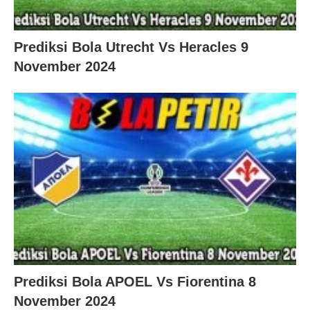
Prediksi Bola Utrecht Vs Heracles 9
November 2024
Prediksi Bola APOEL Vs Fiorentina 8
November 2024