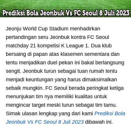
Jeonju World Cup Stadium menhadirkan
pertandingan seru Jeonbuk kontra FC Seoul
matchday 21 kompetisi K League 1. Dua klub
bersaing di papan atas klasemen sementara dan
tentu menjadikan duel pekan ini bakal berlangsung
sengit. Jeonbuk turun sebagai tuan rumah tentu
menjadi keuntungan yang harus dimaksimalkan
sebaik mungkin. FC Seoul berada peringkat ketiga
menunjukan tim nya memiliki kualitas untuk
mengincar target meski turun sebagai tim tamu.
Simak ulasan lengkap yang dari kami
Prediksi Bola
Jeonbuk Vs FC Seoul 8 Juli 2023
dibawah ini.