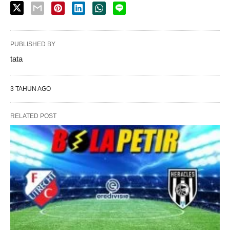
PUBLISHED BY
tata
3 TAHUN AGO
RELATED POST