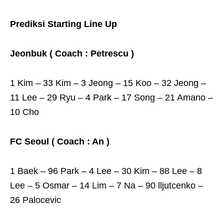
Prediksi Starting Line Up
Jeonbuk ( Coach : Petrescu )
1 Kim – 33 Kim – 3 Jeong – 15 Koo – 32 Jeong –
11 Lee – 29 Ryu – 4 Park – 17 Song – 21 Amano –
10 Cho
FC Seoul ( Coach : An )
1 Baek – 96 Park – 4 Lee – 30 Kim – 88 Lee – 8
Lee – 5 Osmar – 14 Lim – 7 Na – 90 lljutcenko –
26 Palocevic