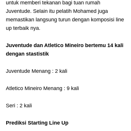
untuk memberi tekanan bagi tuan rumah
Juventude. Selain itu pelatih Mohamed juga
memastikan langsung turun dengan komposisi line
up terbaik nya.
Juventude dan Atletico Mineiro bertemu 14 kali
dengan stastistik
Juventude Menang : 2 kali
Atletico Mineiro Menang : 9 kali
Seri : 2 kali
Prediksi Starting Line Up