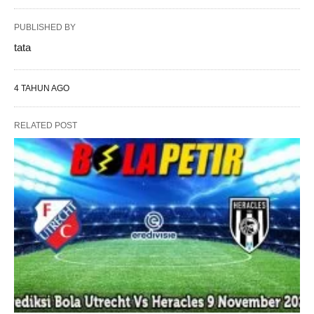
PUBLISHED BY
tata
4 TAHUN AGO
RELATED POST