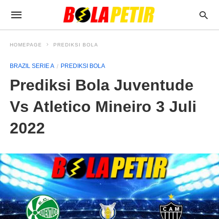
HOMEPAGE
PREDIKSI BOLA
BRAZIL SERIE A
PREDIKSI BOLA
Prediksi Bola Juventude
Vs Atletico Mineiro 3 Juli
2022