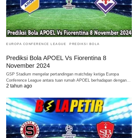
EUROPA CONFERENCE LEAGUE
PREDIKSI BOLA
Prediksi Bola APOEL Vs Fiorentina 8
November 2024
GSP Stadium mengelar pertandingan matchday ketiga Europa
Conference League antara tuan rumah APOEL berhadapan dengan…
2 tahun ago