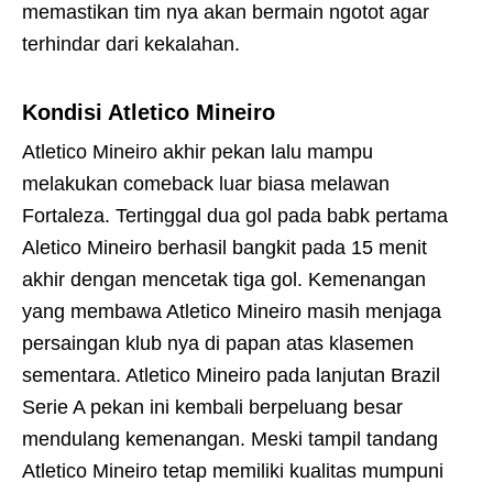
memastikan tim nya akan bermain ngotot agar
terhindar dari kekalahan.
Kondisi Atletico Mineiro
Atletico Mineiro akhir pekan lalu mampu
melakukan comeback luar biasa melawan
Fortaleza. Tertinggal dua gol pada babk pertama
Aletico Mineiro berhasil bangkit pada 15 menit
akhir dengan mencetak tiga gol. Kemenangan
yang membawa Atletico Mineiro masih menjaga
persaingan klub nya di papan atas klasemen
sementara. Atletico Mineiro pada lanjutan Brazil
Serie A pekan ini kembali berpeluang besar
mendulang kemenangan. Meski tampil tandang
Atletico Mineiro tetap memiliki kualitas mumpuni