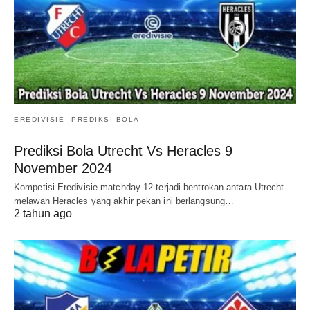
EREDIVISIE
PREDIKSI BOLA
Prediksi Bola Utrecht Vs Heracles 9
November 2024
Kompetisi Eredivisie matchday 12 terjadi bentrokan antara Utrecht
melawan Heracles yang akhir pekan ini berlangsung…
2 tahun ago