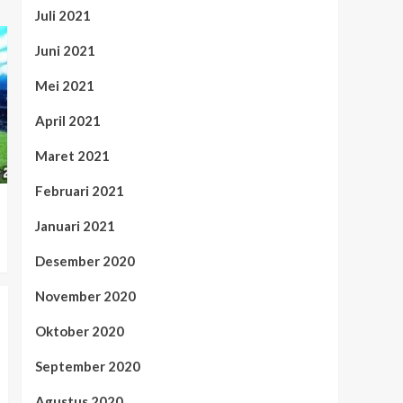
Juli 2021
Juni 2021
Mei 2021
April 2021
Maret 2021
Februari 2021
Januari 2021
Desember 2020
November 2020
Oktober 2020
September 2020
Agustus 2020