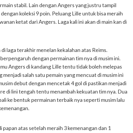
main stabil. Lain dengan Angers yang justru tampil
ngan koleksi 9 poin. Peluang Lille untuk bisa meraih
an ketat dari Angers. Laga kali ini akan di main kan di
h di laga terakhir menelan kekalahan atas Reims.
berpengaruh dengan permainan tim nya di musim ini.
amu Angers di kandang Lille tentu tidak boleh melepas
ng menjadi salah satu pemain yang mencuat di musim ini
usim debut dengan mencetak 4 gol di pastikan menjadi
are di lini tengah tentu menambah kekuatan tim nya. Dua
ali ke bentuk permainan terbaik nya seperti musim lalu
 kemenangan.
i papan atas setelah meraih 3 kemenangan dan 1