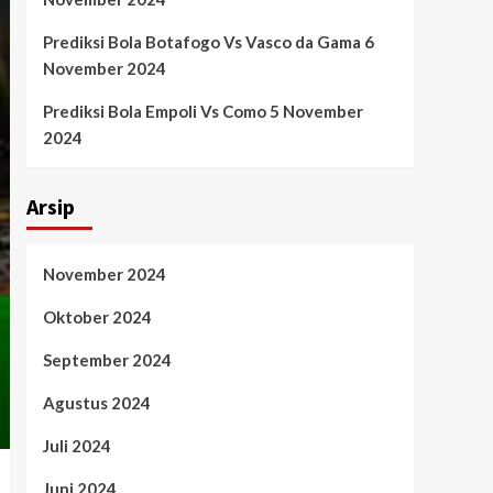
Prediksi Bola Botafogo Vs Vasco da Gama 6
November 2024
Prediksi Bola Empoli Vs Como 5 November
2024
Arsip
November 2024
Oktober 2024
September 2024
Agustus 2024
Juli 2024
Juni 2024