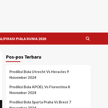
LIFIKASI PIALA DUNIA 2026
Pos-pos Terbaru
Prediksi Bola Utrecht Vs Heracles 9
November 2024
Prediksi Bola APOEL Vs Fiorentina 8
November 2024
Prediksi Bola Sparta Praha Vs Brest 7
November 2024