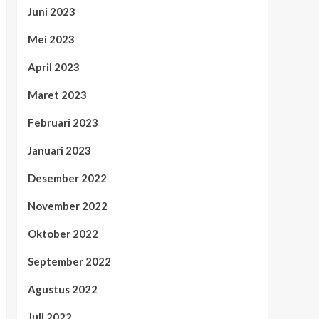
Juni 2023
Mei 2023
April 2023
Maret 2023
Februari 2023
Januari 2023
Desember 2022
November 2022
Oktober 2022
September 2022
Agustus 2022
Juli 2022