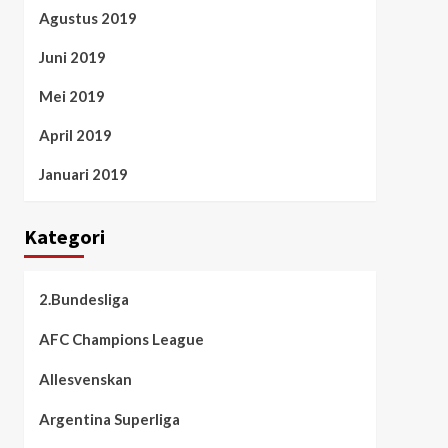
Agustus 2019
Juni 2019
Mei 2019
April 2019
Januari 2019
Kategori
2.Bundesliga
AFC Champions League
Allesvenskan
Argentina Superliga