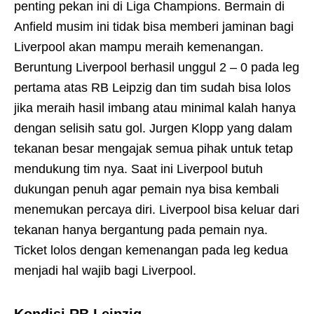
penting pekan ini di Liga Champions. Bermain di
Anfield musim ini tidak bisa memberi jaminan bagi
Liverpool akan mampu meraih kemenangan.
Beruntung Liverpool berhasil unggul 2 – 0 pada leg
pertama atas RB Leipzig dan tim sudah bisa lolos
jika meraih hasil imbang atau minimal kalah hanya
dengan selisih satu gol. Jurgen Klopp yang dalam
tekanan besar mengajak semua pihak untuk tetap
mendukung tim nya. Saat ini Liverpool butuh
dukungan penuh agar pemain nya bisa kembali
menemukan percaya diri. Liverpool bisa keluar dari
tekanan hanya bergantung pada pemain nya.
Ticket lolos dengan kemenangan pada leg kedua
menjadi hal wajib bagi Liverpool.