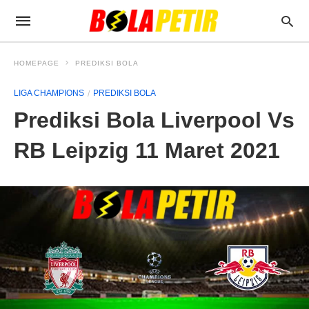
HOMEPAGE
PREDIKSI BOLA
LIGA CHAMPIONS
PREDIKSI BOLA
Prediksi Bola Liverpool Vs
RB Leipzig 11 Maret 2021