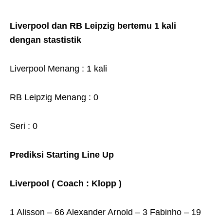
Liverpool dan RB Leipzig bertemu 1 kali
dengan stastistik
Liverpool Menang : 1 kali
RB Leipzig Menang : 0
Seri : 0
Prediksi Starting Line Up
Liverpool ( Coach : Klopp )
1 Alisson – 66 Alexander Arnold – 3 Fabinho – 19