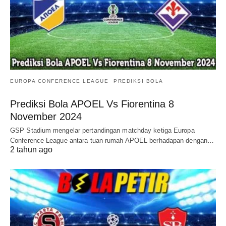
EUROPA CONFERENCE LEAGUE
PREDIKSI BOLA
Prediksi Bola APOEL Vs Fiorentina 8
November 2024
GSP Stadium mengelar pertandingan matchday ketiga Europa
Conference League antara tuan rumah APOEL berhadapan dengan…
2 tahun ago