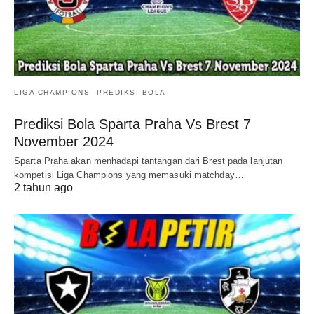
LIGA CHAMPIONS
PREDIKSI BOLA
Prediksi Bola Sparta Praha Vs Brest 7
November 2024
Sparta Praha akan menhadapi tantangan dari Brest pada lanjutan
kompetisi Liga Champions yang memasuki matchday…
2 tahun ago