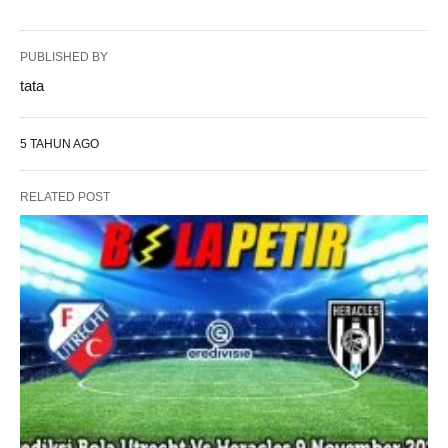
PUBLISHED BY
tata
5 TAHUN AGO
RELATED POST