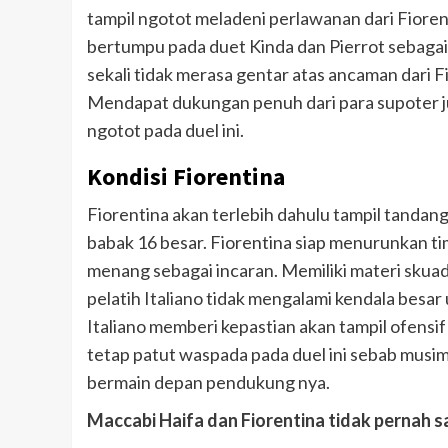
tampil ngotot meladeni perlawanan dari Fiorent
bertumpu pada duet Kinda dan Pierrot sebagai
sekali tidak merasa gentar atas ancaman dari
Mendapat dukungan penuh dari para supoter ju
ngotot pada duel ini.
Kondisi Fiorentina
Fiorentina akan terlebih dahulu tampil tanda
babak 16 besar. Fiorentina siap menurunkan t
menang sebagai incaran. Memiliki materi skua
pelatih Italiano tidak mengalami kendala besar
Italiano memberi kepastian akan tampil ofensi
tetap patut waspada pada duel ini sebab musim
bermain depan pendukung nya.
Maccabi Haifa dan Fiorentina tidak pernah s