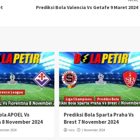
et
Prediksi Bola Valencia Vs Getafe 9 Maret 2024
erence League
Liga Champions
Prediksi Bola
Bola APOEL Vs
Prediksi Bola Sparta Praha Vs
a 8 November 2024
Brest 7 November 2024
vember 2024
tata
1 November 2024