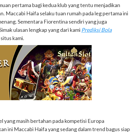
muan pertama bagi kedua klub yang tentu menjadikan
an. Maccabi Haifa selaku tuan rumah pada leg pertama ini
menang. Sementara Fiorentina sendiri yang juga
Simak ulasan lengkap yang dari kami
Prediksi Bola
 situs kami.
ael yang masih bertahan pada kompetisi Europa
n ini Maccabi Haifa yang sedang dalam trend bagus siap