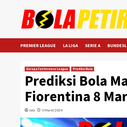
Skip
to
content
PREMIER LEAGUE
LA LIGA
SERIE A
BUNDESL
Europa Conference League
Prediksi Bola
Prediksi Bola Ma
Fiorentina 8 Ma
tata
3 Maret 2024