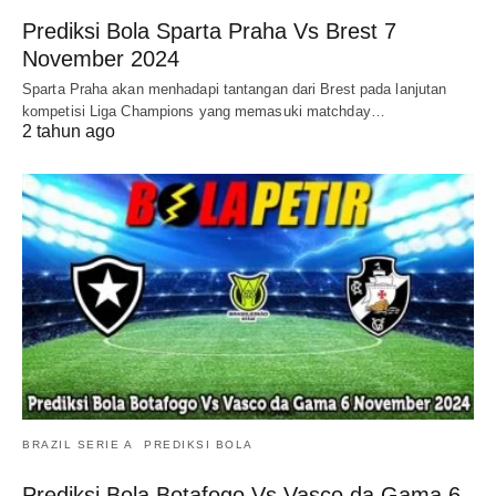
Prediksi Bola Sparta Praha Vs Brest 7
November 2024
Sparta Praha akan menhadapi tantangan dari Brest pada lanjutan
kompetisi Liga Champions yang memasuki matchday…
2 tahun ago
BRAZIL SERIE A
PREDIKSI BOLA
Prediksi Bola Botafogo Vs Vasco da Gama 6