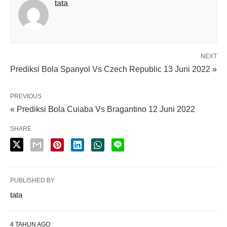
tata
NEXT
Prediksi Bola Spanyol Vs Czech Republic 13 Juni 2022 »
PREVIOUS
« Prediksi Bola Cuiaba Vs Bragantino 12 Juni 2022
SHARE
PUBLISHED BY
tata
4 TAHUN AGO