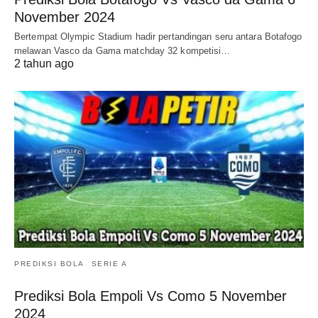
November 2024
Bertempat Olympic Stadium hadir pertandingan seru antara Botafogo
melawan Vasco da Gama matchday 32 kompetisi…
2 tahun ago
PREDIKSI BOLA
SERIE A
Prediksi Bola Empoli Vs Como 5 November
2024