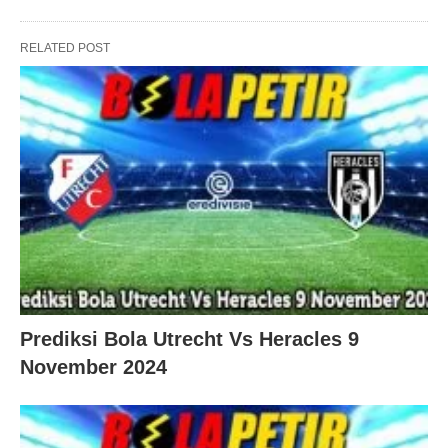
RELATED POST
Prediksi Bola Utrecht Vs Heracles 9
November 2024