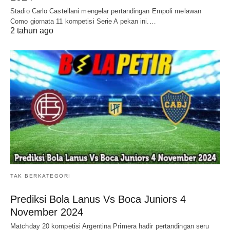
Stadio Carlo Castellani mengelar pertandingan Empoli melawan
Como giornata 11 kompetisi Serie A pekan ini.…
2 tahun ago
TAK BERKATEGORI
Prediksi Bola Lanus Vs Boca Juniors 4
November 2024
Matchday 20 kompetisi Argentina Primera hadir pertandingan seru