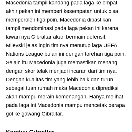
Macedonia tampil kandang pada laga ke empat
akhir pekan ini memberi kesempatan untuk bisa
memperoleh tiga poin. Macedonia dipastikan
tampil mendominasi pada laga pekan ini karena
lawan nya Gibraltar akan bermain defensif.
Milevski jelas ingin tim nya menutup laga UEFA
Nations League bulan ini dengan torehan tiga poin.
Selain itu Macedonia juga memastikan menang
dengan skor telak menjadi incaran dari tim nya.
Dengan kualitas tim yang lebih baik dan turun
sebagai tuan rumah maka Macedonia diprediksi
akan mampu meraih kemenangan. Hanya melihat
pada laga ini Macedonia mampu mencetak berapa
gol ke gawang Gibraltar.