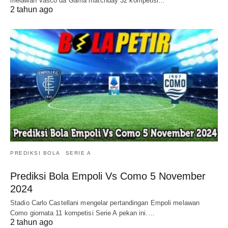
melawan Vasco da Gama matchday 32 kompetisi…
2 tahun ago
PREDIKSI BOLA
SERIE A
Prediksi Bola Empoli Vs Como 5 November
2024
Stadio Carlo Castellani mengelar pertandingan Empoli melawan
Como giornata 11 kompetisi Serie A pekan ini.…
2 tahun ago