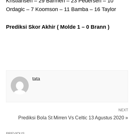
Kristiansen – 29 Barmen – 23 Pedersen – 10
Ordagic – 7 Koomson – 11 Bamba – 16 Taylor
Prediksi Skor Akhir ( Molde 1 – 0 Brann )
tata
NEXT
Prediksi Bola St Mirren Vs Celtic 13 Agustus 2020 »
PREVIOUS