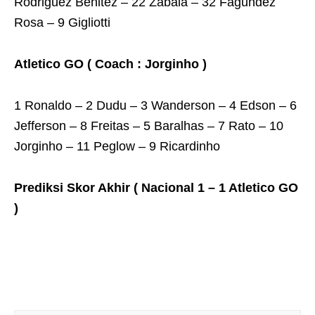
Rodriguez Benitez – 22 Zabala – 32 Fagundez
Rosa – 9 Gigliotti
Atletico GO ( Coach : Jorginho )
1 Ronaldo – 2 Dudu – 3 Wanderson – 4 Edson – 6
Jefferson – 8 Freitas – 5 Baralhas – 7 Rato – 10
Jorginho – 11 Peglow – 9 Ricardinho
Prediksi Skor Akhir ( Nacional 1 – 1 Atletico GO
)