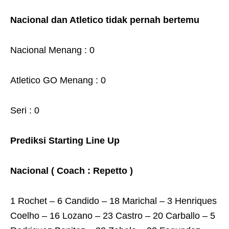
Nacional dan Atletico tidak pernah bertemu
Nacional Menang : 0
Atletico GO Menang : 0
Seri : 0
Prediksi Starting Line Up
Nacional ( Coach : Repetto )
1 Rochet – 6 Candido – 18 Marichal – 3 Henriques
Coelho – 16 Lozano – 23 Castro – 20 Carballo – 5