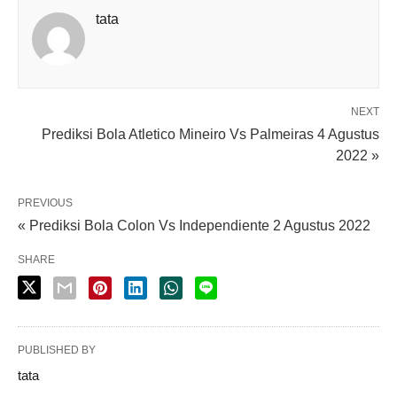
tata
NEXT
Prediksi Bola Atletico Mineiro Vs Palmeiras 4 Agustus
2022 »
PREVIOUS
« Prediksi Bola Colon Vs Independiente 2 Agustus 2022
SHARE
PUBLISHED BY
tata