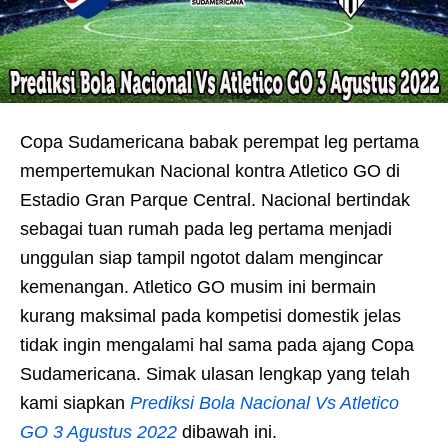
Copa Sudamericana babak perempat leg pertama
mempertemukan Nacional kontra Atletico GO di
Estadio Gran Parque Central. Nacional bertindak
sebagai tuan rumah pada leg pertama menjadi
unggulan siap tampil ngotot dalam mengincar
kemenangan. Atletico GO musim ini bermain
kurang maksimal pada kompetisi domestik jelas
tidak ingin mengalami hal sama pada ajang Copa
Sudamericana. Simak ulasan lengkap yang telah
kami siapkan
Prediksi Bola Nacional Vs Atletico
GO 3 Agustus 2022
dibawah ini.