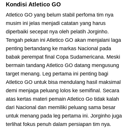
Kondisi Atletico GO
Atletico GO yang belum stabil perfoma tim nya
musim ini jelas menjadi catatan yang harus
diperbaiki secepat nya oleh pelatih Jorginho.
Tengah pekan ini Atletico GO akan menjalani laga
penting bertandang ke markas Nacional pada
babak perempat final Copa Sudamericana. Meski
bermain tandang Atletico GO datang mengusung
target menang. Leg pertama ini penting bagi
Atletico GO untuk bisa mendulang hasil maksimal
demi menjaga peluang lolos ke semifinal. Secara
atas kertas materi pemain Atletico Go tidak kalah
dari Nacional dan memiliki peluang sama besar
untuk menang pada leg pertama ini. Jorginho juga
terlihat fokus penuh dalam persiapan tim nya.