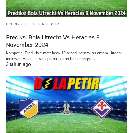
EREDIVISIE
PREDIKSI BOLA
Prediksi Bola Utrecht Vs Heracles 9
November 2024
Kompetisi Eredivisie matchday 12 terjadi bentrokan antara Utrecht
melawan Heracles yang akhir pekan ini berlangsung…
2 tahun ago