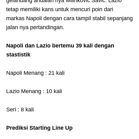
gelandang andalan nya Milinkovic Savic. Lazio
tetap memiliki kans untuk mencuri poin dari
markas Napoli dengan cara tampil stabil sepanjang
jalan nya pertandingan.
Napoli dan Lazio bertemu 39 kali dengan
stastistik
Napoli Menang : 21 kali
Lazio Menang : 10 kali
Seri : 8 kali
Prediksi Starting Line Up