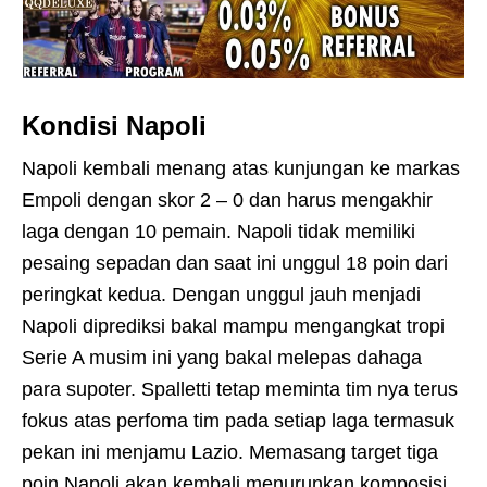
Kondisi Napoli
Napoli kembali menang atas kunjungan ke markas
Empoli dengan skor 2 – 0 dan harus mengakhir
laga dengan 10 pemain. Napoli tidak memiliki
pesaing sepadan dan saat ini unggul 18 poin dari
peringkat kedua. Dengan unggul jauh menjadi
Napoli diprediksi bakal mampu mengangkat tropi
Serie A musim ini yang bakal melepas dahaga
para supoter. Spalletti tetap meminta tim nya terus
fokus atas perfoma tim pada setiap laga termasuk
pekan ini menjamu Lazio. Memasang target tiga
poin Napoli akan kembali menurunkan komposisi