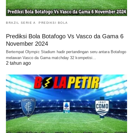
BRAZIL SERIE A
PREDIKSI BOLA
Prediksi Bola Botafogo Vs Vasco da Gama 6
November 2024
Bertempat Olympic Stadium hadir pertandingan seru antara Botafogo
melawan Vasco da Gama matchday 32 kompetisi…
2 tahun ago