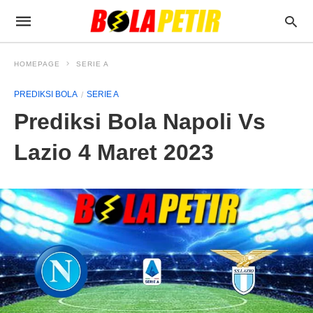
HOMEPAGE
SERIE A
PREDIKSI BOLA
SERIE A
Prediksi Bola Napoli Vs
Lazio 4 Maret 2023