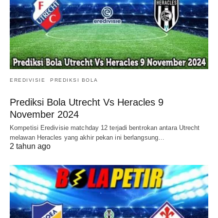
EREDIVISIE
PREDIKSI BOLA
Prediksi Bola Utrecht Vs Heracles 9
November 2024
Kompetisi Eredivisie matchday 12 terjadi bentrokan antara Utrecht
melawan Heracles yang akhir pekan ini berlangsung…
2 tahun ago