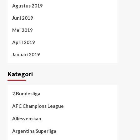
Agustus 2019
Juni 2019
Mei 2019
April 2019
Januari 2019
Kategori
2.Bundesliga
AFC Champions League
Allesvenskan
Argentina Superliga