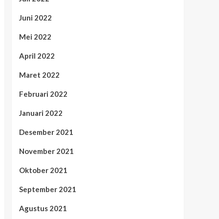
Juni 2022
Mei 2022
April 2022
Maret 2022
Februari 2022
Januari 2022
Desember 2021
November 2021
Oktober 2021
September 2021
Agustus 2021