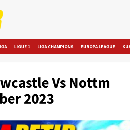
IGA
LIGUE 1
LIGA CHAMPIONS
EUROPA LEAGUE
KUA
ewcastle Vs Nottm
ber 2023