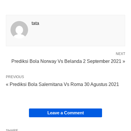
tata
NEXT
Prediksi Bola Norway Vs Belanda 2 September 2021 »
PREVIOUS
« Prediksi Bola Salernitana Vs Roma 30 Agustus 2021
Leave a Comment
SHARE