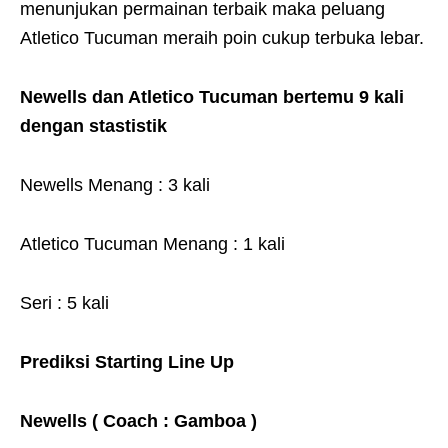
menunjukan permainan terbaik maka peluang
Atletico Tucuman meraih poin cukup terbuka lebar.
Newells dan Atletico Tucuman bertemu 9 kali
dengan stastistik
Newells Menang : 3 kali
Atletico Tucuman Menang : 1 kali
Seri : 5 kali
Prediksi Starting Line Up
Newells ( Coach : Gamboa )