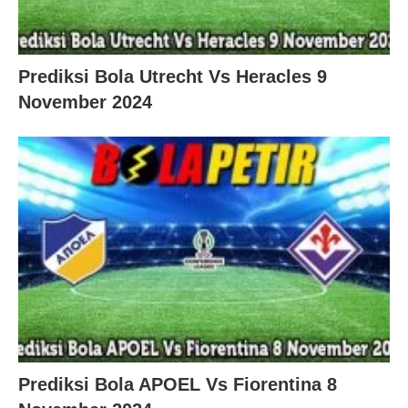
Prediksi Bola Utrecht Vs Heracles 9
November 2024
Prediksi Bola APOEL Vs Fiorentina 8