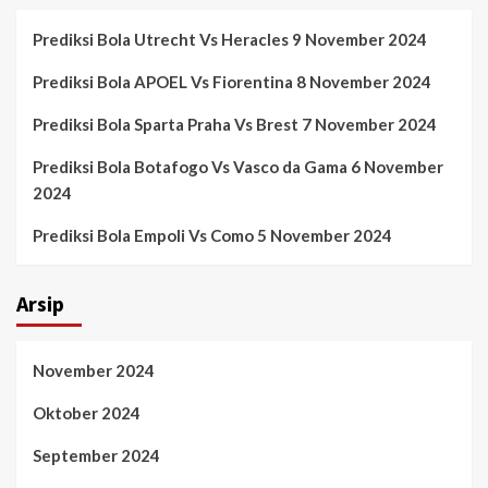
Prediksi Bola Utrecht Vs Heracles 9 November 2024
Prediksi Bola APOEL Vs Fiorentina 8 November 2024
Prediksi Bola Sparta Praha Vs Brest 7 November 2024
Prediksi Bola Botafogo Vs Vasco da Gama 6 November
2024
Prediksi Bola Empoli Vs Como 5 November 2024
Arsip
November 2024
Oktober 2024
September 2024