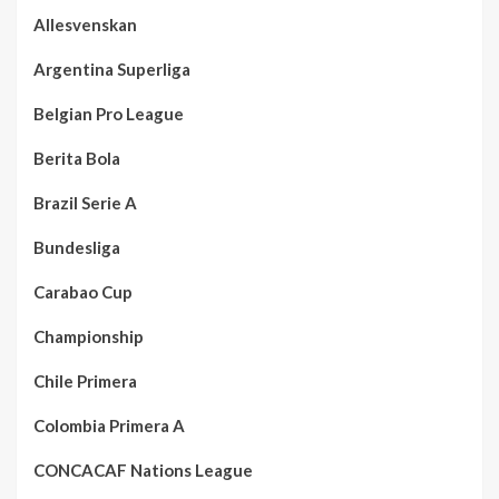
Allesvenskan
Argentina Superliga
Belgian Pro League
Berita Bola
Brazil Serie A
Bundesliga
Carabao Cup
Championship
Chile Primera
Colombia Primera A
CONCACAF Nations League