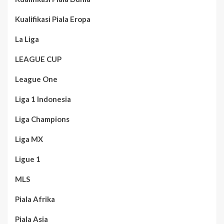
Kualifikasi Piala Eropa
La Liga
LEAGUE CUP
League One
Liga 1 Indonesia
Liga Champions
Liga MX
Ligue 1
MLS
Piala Afrika
Piala Asia