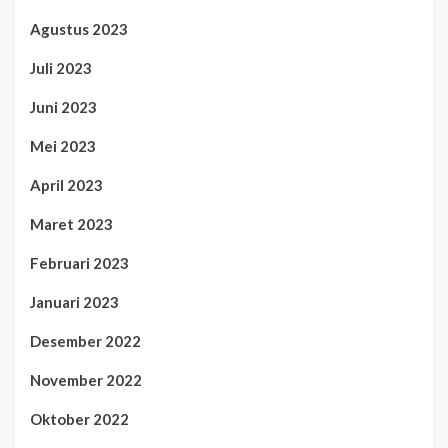
Agustus 2023
Juli 2023
Juni 2023
Mei 2023
April 2023
Maret 2023
Februari 2023
Januari 2023
Desember 2022
November 2022
Oktober 2022