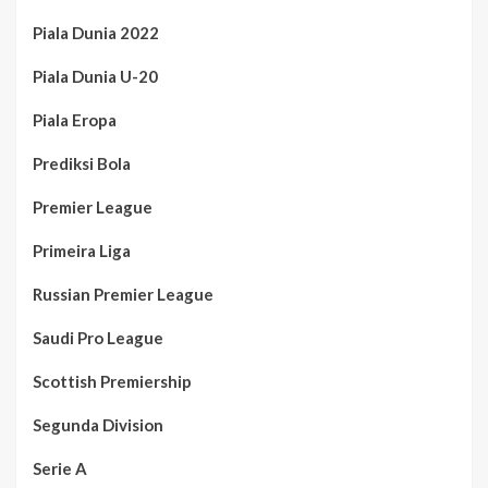
Piala Dunia 2022
Piala Dunia U-20
Piala Eropa
Prediksi Bola
Premier League
Primeira Liga
Russian Premier League
Saudi Pro League
Scottish Premiership
Segunda Division
Serie A