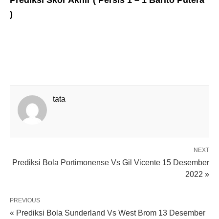
Prediksi Skor Akhir ( Persis 1 – 1 Barito Putera
)
tata
NEXT
Prediksi Bola Portimonense Vs Gil Vicente 15 Desember
2022 »
PREVIOUS
« Prediksi Bola Sunderland Vs West Brom 13 Desember