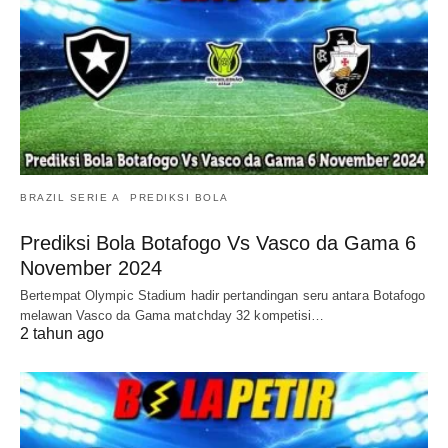
BRAZIL SERIE A
PREDIKSI BOLA
Prediksi Bola Botafogo Vs Vasco da Gama 6
November 2024
Bertempat Olympic Stadium hadir pertandingan seru antara Botafogo
melawan Vasco da Gama matchday 32 kompetisi…
2 tahun ago