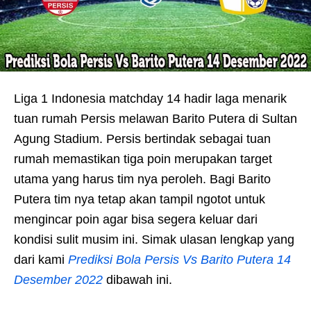
Liga 1 Indonesia matchday 14 hadir laga menarik
tuan rumah Persis melawan Barito Putera di Sultan
Agung Stadium. Persis bertindak sebagai tuan
rumah memastikan tiga poin merupakan target
utama yang harus tim nya peroleh. Bagi Barito
Putera tim nya tetap akan tampil ngotot untuk
mengincar poin agar bisa segera keluar dari
kondisi sulit musim ini. Simak ulasan lengkap yang
dari kami
Prediksi Bola Persis Vs Barito Putera 14
Desember 2022
dibawah ini.