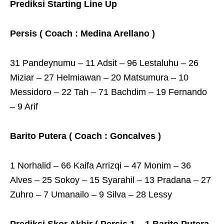
Prediksi Starting Line Up
Persis ( Coach : Medina Arellano )
31 Pandeynumu – 11 Adsit – 96 Lestaluhu – 26
Miziar – 27 Helmiawan – 20 Matsumura – 10
Messidoro – 22 Tah – 71 Bachdim – 19 Fernando
– 9 Arif
Barito Putera ( Coach : Goncalves )
1 Norhalid – 66 Kaifa Arrizqi – 47 Monim – 36
Alves – 25 Sokoy – 15 Syarahil – 13 Pradana – 27
Zuhro – 7 Umanailo – 9 Silva – 28 Lessy