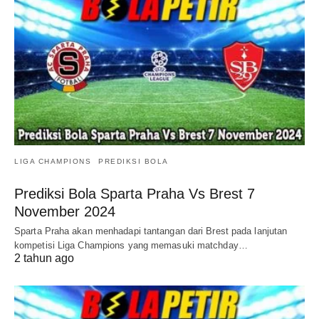
LIGA CHAMPIONS
PREDIKSI BOLA
Prediksi Bola Sparta Praha Vs Brest 7
November 2024
Sparta Praha akan menhadapi tantangan dari Brest pada lanjutan
kompetisi Liga Champions yang memasuki matchday…
2 tahun ago