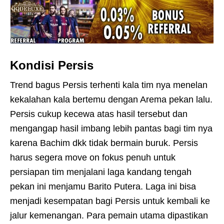
Kondisi Persis
Trend bagus Persis terhenti kala tim nya menelan
kekalahan kala bertemu dengan Arema pekan lalu.
Persis cukup kecewa atas hasil tersebut dan
mengangap hasil imbang lebih pantas bagi tim nya
karena Bachim dkk tidak bermain buruk. Persis
harus segera move on fokus penuh untuk
persiapan tim menjalani laga kandang tengah
pekan ini menjamu Barito Putera. Laga ini bisa
menjadi kesempatan bagi Persis untuk kembali ke
jalur kemenangan. Para pemain utama dipastikan