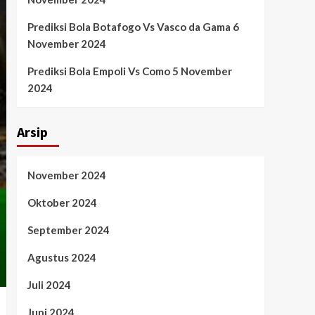
Prediksi Bola Botafogo Vs Vasco da Gama 6
November 2024
Prediksi Bola Empoli Vs Como 5 November
2024
Arsip
November 2024
Oktober 2024
September 2024
Agustus 2024
Juli 2024
Juni 2024