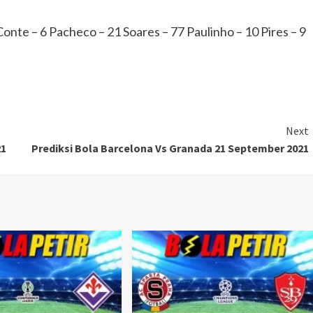
 Conte – 6 Pacheco – 21 Soares – 77 Paulinho – 10 Pires – 9
Next
21
Prediksi Bola Barcelona Vs Granada 21 September 2021