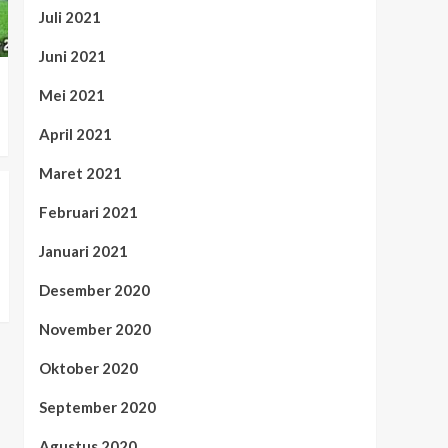
Juli 2021
Juni 2021
Mei 2021
April 2021
Maret 2021
Februari 2021
Januari 2021
Desember 2020
November 2020
Oktober 2020
September 2020
Agustus 2020