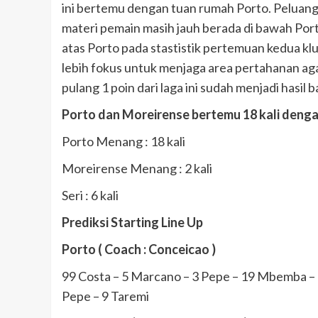
ini bertemu dengan tuan rumah Porto. Peluang M
materi pemain masih jauh berada di bawah Port
atas Porto pada stastistik pertemuan kedua klu
lebih fokus untuk menjaga area pertahanan aga
pulang 1 poin dari laga ini sudah menjadi hasil
Porto dan Moreirense bertemu 18 kali denga
Porto Menang : 18 kali
Moreirense Menang : 2 kali
Seri : 6 kali
Prediksi Starting Line Up
Porto ( Coach : Conceicao )
99 Costa – 5 Marcano – 3 Pepe – 19 Mbemba – 2
Pepe – 9 Taremi