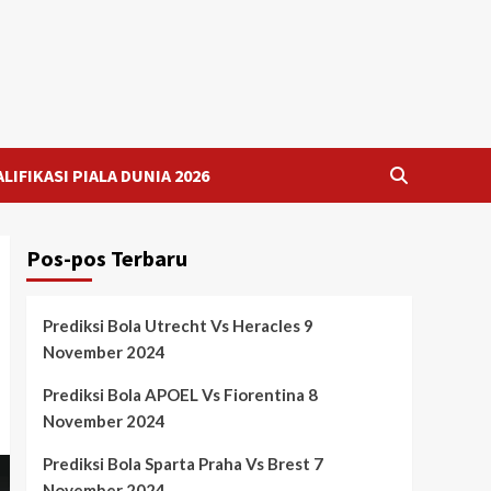
LIFIKASI PIALA DUNIA 2026
Pos-pos Terbaru
Prediksi Bola Utrecht Vs Heracles 9
November 2024
Prediksi Bola APOEL Vs Fiorentina 8
November 2024
Prediksi Bola Sparta Praha Vs Brest 7
November 2024