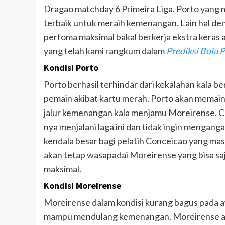
Dragao matchday 6 Primeira Liga. Porto yang m
terbaik untuk meraih kemenangan. Lain hal d
perfoma maksimal bakal berkerja ekstra keras 
yang telah kami rangkum dalam
Prediksi Bola 
Kondisi Porto
Porto berhasil terhindar dari kekalahan kala b
pemain akibat kartu merah. Porto akan memaink
jalur kemenangan kala menjamu Moreirense. 
nya menjalani laga ini dan tidak ingin mengan
kendala besar bagi pelatih Conceicao yang mas
akan tetap wasapadai Moreirense yang bisa saj
maksimal.
Kondisi Moreirense
Moreirense dalam kondisi kurang bagus pada aw
mampu mendulang kemenangan. Moreirense aka