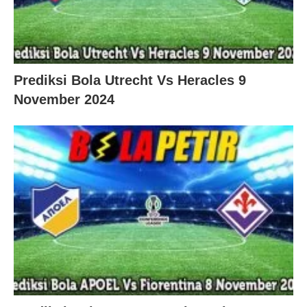
Prediksi Bola Utrecht Vs Heracles 9
November 2024