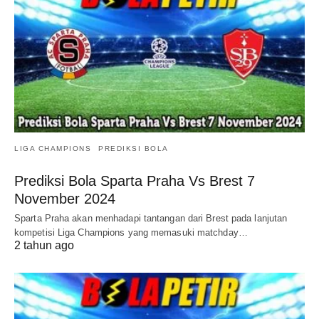
LIGA CHAMPIONS
PREDIKSI BOLA
Prediksi Bola Sparta Praha Vs Brest 7
November 2024
Sparta Praha akan menhadapi tantangan dari Brest pada lanjutan
kompetisi Liga Champions yang memasuki matchday…
2 tahun ago