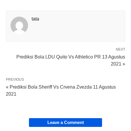
tata
NEXT
Prediksi Bola LDU Quito Vs Athletico PR 13 Agustus
2021 »
PREVIOUS
« Prediksi Bola Sheriff Vs Crvena Zvezda 11 Agustus
2021
Leave a Comment