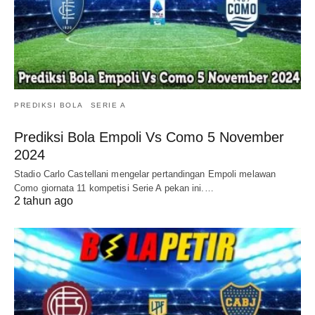
PREDIKSI BOLA
SERIE A
Prediksi Bola Empoli Vs Como 5 November
2024
Stadio Carlo Castellani mengelar pertandingan Empoli melawan
Como giornata 11 kompetisi Serie A pekan ini.…
2 tahun ago