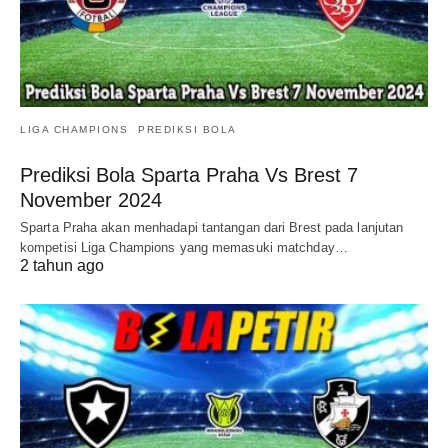
LIGA CHAMPIONS
PREDIKSI BOLA
Prediksi Bola Sparta Praha Vs Brest 7
November 2024
Sparta Praha akan menhadapi tantangan dari Brest pada lanjutan
kompetisi Liga Champions yang memasuki matchday…
2 tahun ago