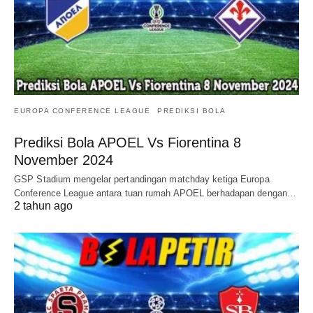
EUROPA CONFERENCE LEAGUE
PREDIKSI BOLA
Prediksi Bola APOEL Vs Fiorentina 8
November 2024
GSP Stadium mengelar pertandingan matchday ketiga Europa
Conference League antara tuan rumah APOEL berhadapan dengan…
2 tahun ago