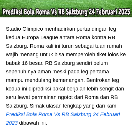
Stadio Olimpico menhadirkan pertandingan leg
kedua Europa League antara Roma kontra RB
Salzburg. Roma kali ini turun sebagai tuan rumah
wajib menang untuk bisa memperoleh tiket lolos ke
babak 16 besar. RB Salzburg sendiri belum
sepenuh nya aman meski pada leg pertama
mampu mendulang kemenangan. Bentrokan leg
kedua ini diprediksi bakal berjalan lebih sengit dan
seru lewat permainan ngotot dari Roma dan RB
Salzburg. Simak ulasan lengkap yang dari kami
Prediksi Bola Roma Vs RB Salzburg 24 Februari
2023
dibawah ini.