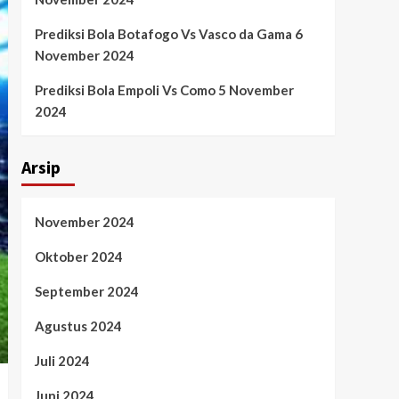
Prediksi Bola Botafogo Vs Vasco da Gama 6
November 2024
Prediksi Bola Empoli Vs Como 5 November
2024
Arsip
November 2024
Oktober 2024
September 2024
Agustus 2024
Juli 2024
Juni 2024