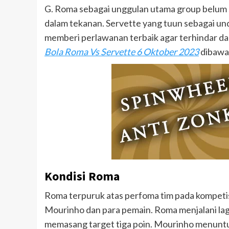
G. Roma sebagai unggulan utama group belum 
dalam tekanan. Servette yang tuun sebagai u
memberi perlawanan terbaik agar terhindar dar
Bola Roma Vs Servette 6 Oktober 2023
dibawah
Kondisi Roma
Roma terpuruk atas perfoma tim pada kompetis
Mourinho dan para pemain. Roma menjalani lag
memasang target tiga poin. Mourinho menuntut