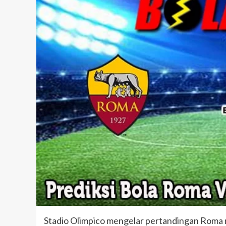
Stadio Olimpico mengelar pertandingan Roma