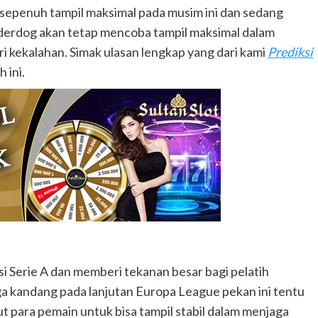
sepenuh tampil maksimal pada musim ini dan sedang
nderdog akan tetap mencoba tampil maksimal dalam
i kekalahan. Simak ulasan lengkap yang dari kami
Prediksi
 ini.
i Serie A dan memberi tekanan besar bagi pelatih
a kandang pada lanjutan Europa League pekan ini tentu
 para pemain untuk bisa tampil stabil dalam menjaga