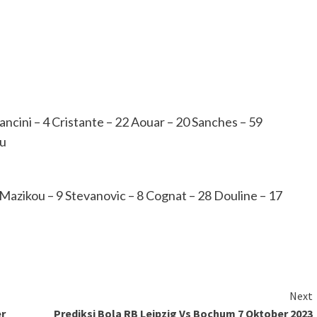
ancini – 4 Cristante – 22 Aouar – 20 Sanches – 59
ku
18 Mazikou – 9 Stevanovic – 8 Cognat – 28 Douline – 17
Next
er
Prediksi Bola RB Leipzig Vs Bochum 7 Oktober 2023