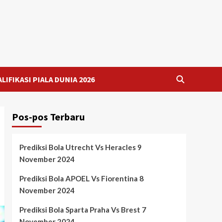
LIFIKASI PIALA DUNIA 2026
Pos-pos Terbaru
Prediksi Bola Utrecht Vs Heracles 9
November 2024
Prediksi Bola APOEL Vs Fiorentina 8
November 2024
Prediksi Bola Sparta Praha Vs Brest 7
November 2024