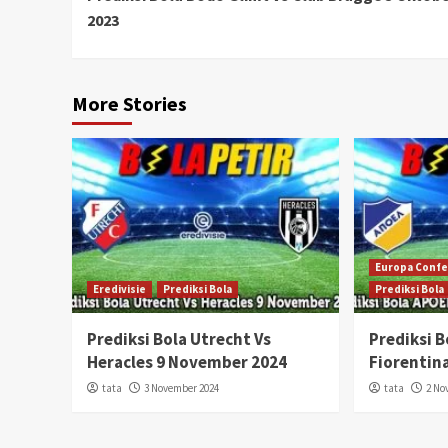
Reading
2023
More Stories
Europa Conf
Eredivisie
Prediksi Bola
Prediksi Bola
Prediksi Bola Utrecht Vs
Prediksi 
Heracles 9 November 2024
Fiorentin
tata
3 November 2024
tata
2 No