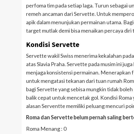
perfoma tim pada setiap laga. Turun sebagai 
remeh ancaman dari Servette. Untuk memperol
apik dalam menunjukan permainan utama. Bagi 
target mutlak demi bisa menaikan percaya diri 
Kondisi Servette
Servette wakil Swiss menerima kekalahan pad
atas Slavia Praha. Servette pada musim ini ju
menjaga konsistensi permainan. Menerapkan for
untuk mengatasi tekanan dari tuan rumah Rom
bagi Servette yang sebisa mungkin tidak boleh
balik cepat untuk mencetak gol. Kondisi Roma y
alasan Serventte memiliki peluang mencuri poi
Roma dan Servette belum pernah saling ber
Roma Menang : 0