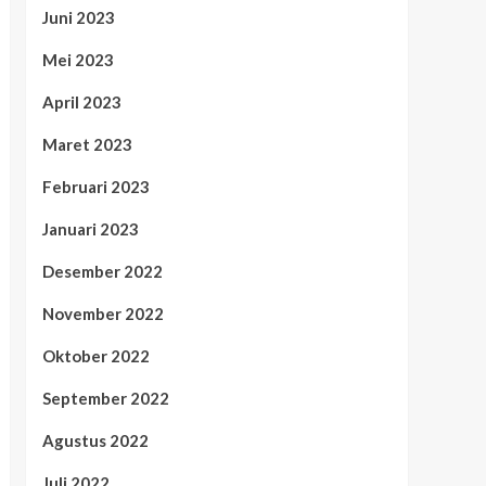
Juni 2023
Mei 2023
April 2023
Maret 2023
Februari 2023
Januari 2023
Desember 2022
November 2022
Oktober 2022
September 2022
Agustus 2022
Juli 2022