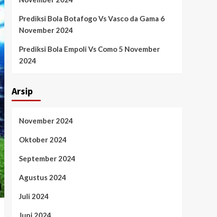
Prediksi Bola Botafogo Vs Vasco da Gama 6
November 2024
Prediksi Bola Empoli Vs Como 5 November
2024
Arsip
November 2024
Oktober 2024
September 2024
Agustus 2024
Juli 2024
Juni 2024