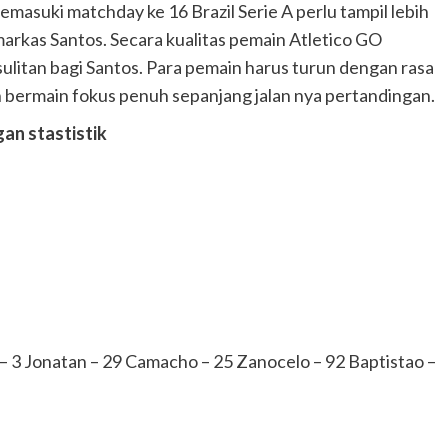
masuki matchday ke 16 Brazil Serie A perlu tampil lebih
arkas Santos. Secara kualitas pemain Atletico GO
ulitan bagi Santos. Para pemain harus turun dengan rasa
n bermain fokus penuh sepanjang jalan nya pertandingan.
an stastistik
 – 3 Jonatan – 29 Camacho – 25 Zanocelo – 92 Baptistao –