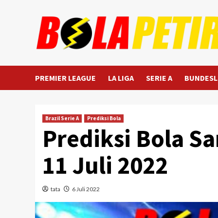
Skip
to
content
PREMIER LEAGUE
LA LIGA
SERIE A
BUNDESL
Brazil Serie A
Prediksi Bola
Prediksi Bola Sa
11 Juli 2022
tata
6 Juli 2022