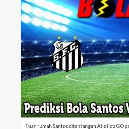
Tuan rumah Santos ditantangan Atletico GO pad