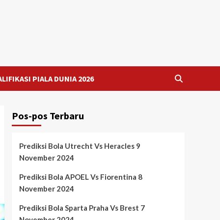
LIFIKASI PIALA DUNIA 2026
Pos-pos Terbaru
Prediksi Bola Utrecht Vs Heracles 9
November 2024
Prediksi Bola APOEL Vs Fiorentina 8
November 2024
Prediksi Bola Sparta Praha Vs Brest 7
November 2024