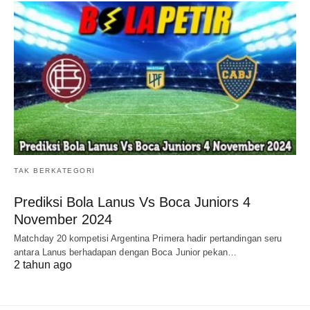
TAK BERKATEGORI
Prediksi Bola Lanus Vs Boca Juniors 4
November 2024
Matchday 20 kompetisi Argentina Primera hadir pertandingan seru
antara Lanus berhadapan dengan Boca Junior pekan…
2 tahun ago