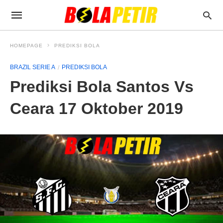
HOMEPAGE
PREDIKSI BOLA
BRAZIL SERIE A
PREDIKSI BOLA
Prediksi Bola Santos Vs
Ceara 17 Oktober 2019