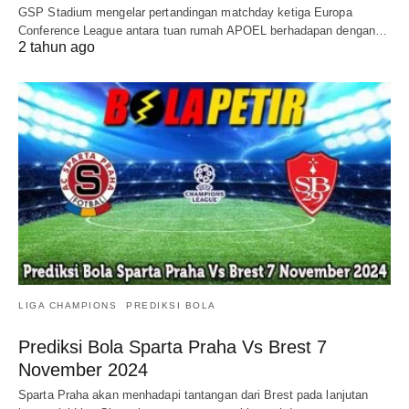
GSP Stadium mengelar pertandingan matchday ketiga Europa
Conference League antara tuan rumah APOEL berhadapan dengan…
2 tahun ago
LIGA CHAMPIONS
PREDIKSI BOLA
Prediksi Bola Sparta Praha Vs Brest 7
November 2024
Sparta Praha akan menhadapi tantangan dari Brest pada lanjutan