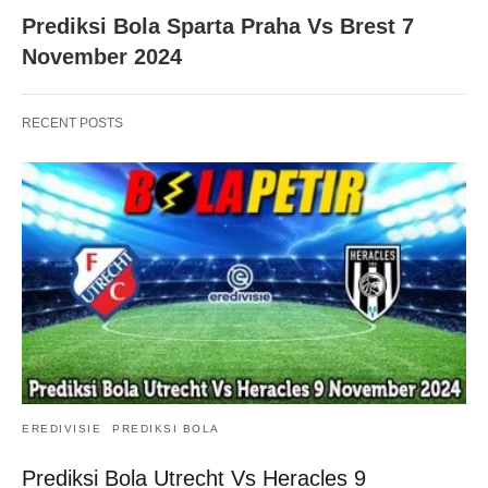
Prediksi Bola Sparta Praha Vs Brest 7
November 2024
RECENT POSTS
EREDIVISIE
PREDIKSI BOLA
Prediksi Bola Utrecht Vs Heracles 9