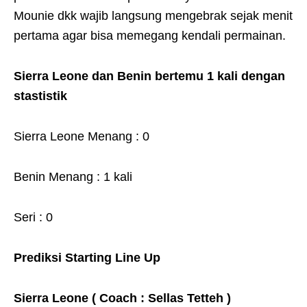
Mounie dkk wajib langsung mengebrak sejak menit
pertama agar bisa memegang kendali permainan.
Sierra Leone dan Benin bertemu 1 kali dengan
stastistik
Sierra Leone Menang : 0
Benin Menang : 1 kali
Seri : 0
Prediksi Starting Line Up
Sierra Leone ( Coach : Sellas Tetteh )