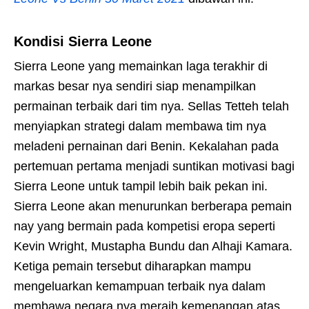
Kondisi Sierra Leone
Sierra Leone yang memainkan laga terakhir di
markas besar nya sendiri siap menampilkan
permainan terbaik dari tim nya. Sellas Tetteh telah
menyiapkan strategi dalam membawa tim nya
meladeni pernainan dari Benin. Kekalahan pada
pertemuan pertama menjadi suntikan motivasi bagi
Sierra Leone untuk tampil lebih baik pekan ini.
Sierra Leone akan menurunkan berberapa pemain
nay yang bermain pada kompetisi eropa seperti
Kevin Wright, Mustapha Bundu dan Alhaji Kamara.
Ketiga pemain tersebut diharapkan mampu
mengeluarkan kemampuan terbaik nya dalam
membawa negara nya meraih kemenangan atas