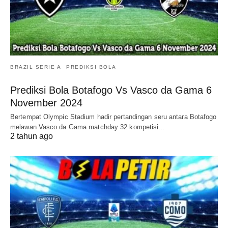
BRAZIL SERIE A
PREDIKSI BOLA
Prediksi Bola Botafogo Vs Vasco da Gama 6
November 2024
Bertempat Olympic Stadium hadir pertandingan seru antara Botafogo
melawan Vasco da Gama matchday 32 kompetisi…
2 tahun ago