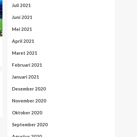
Juli 2021
Juni 2021
Mei 2021
April 2021
Maret 2021
Februari 2021
Januari 2021
Desember 2020
November 2020
Oktober 2020
September 2020
Agustus 2020