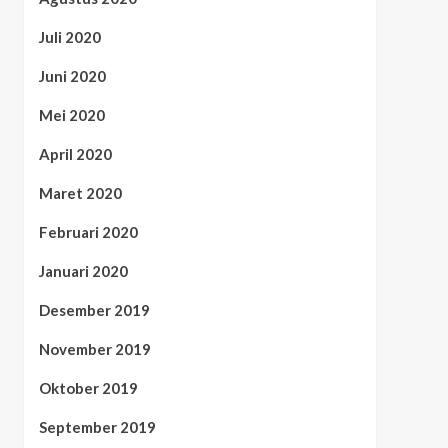
Juli 2020
Juni 2020
Mei 2020
April 2020
Maret 2020
Februari 2020
Januari 2020
Desember 2019
November 2019
Oktober 2019
September 2019