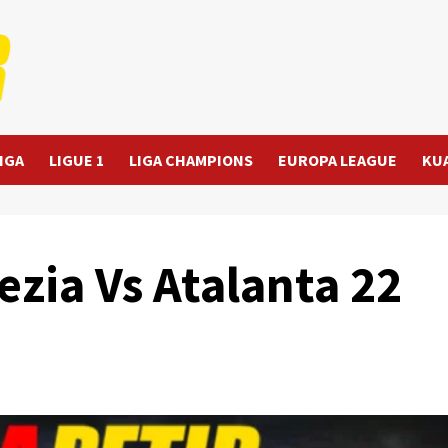
IGA
LIGUE 1
LIGA CHAMPIONS
EUROPA LEAGUE
KUA
ezia Vs Atalanta 22