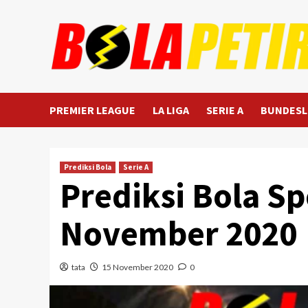
Skip
to
content
PREMIER LEAGUE
LA LIGA
SERIE A
BUNDESL
Prediksi Bola
Serie A
Prediksi Bola Sp
November 2020
tata
15 November 2020
0