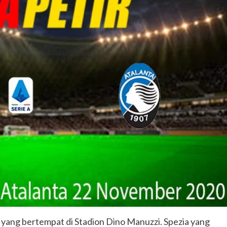
nta yang bertempat di Stadion Dino Manuzzi. Spezia yang