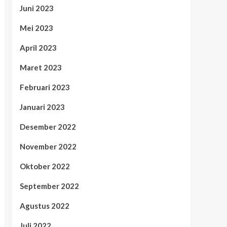
Juni 2023
Mei 2023
April 2023
Maret 2023
Februari 2023
Januari 2023
Desember 2022
November 2022
Oktober 2022
September 2022
Agustus 2022
Juli 2022