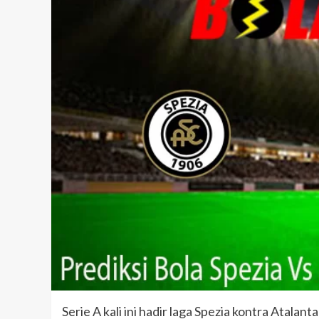
Serie A kali ini hadir laga Spezia kontra Atala