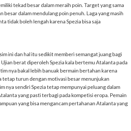
miliki tekad besar dalam meraih poin. Target yang sama
an besar dalam mendulang poin penuh. Laga yang masih
a tidak boleh lengah karena Spezia bisa saja
 ini dan hal itu sedikit memberi semangat juang bagi
 Ujian berat diperoleh Spezia kala bertemu Atalanta pada
lai tim nya bakal lebih banuak bermain bertahan karena
ta tetap turun dengan motivasi besar menunjukan
tim nya sendiri Spezia tetap mempunyai peluang dalam
talanta yang pasti terbagi pada kompetisi eropa. Pemain
emampuan yang bisa mengancam pertahanan Atalanta yang