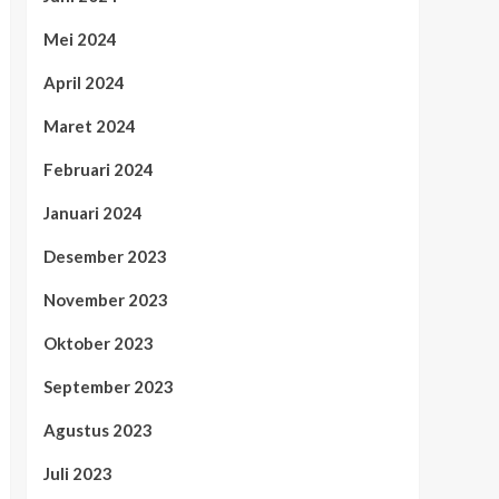
Mei 2024
April 2024
Maret 2024
Februari 2024
Januari 2024
Desember 2023
November 2023
Oktober 2023
September 2023
Agustus 2023
Juli 2023