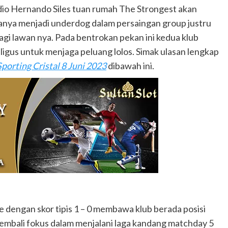
io Hernando Siles tuan rumah The Strongest akan
 hanya menjadi underdog dalam persaingan group justru
i lawan nya. Pada bentrokan pekan ini kedua klub
ligus untuk menjaga peluang lolos. Simak ulasan lengkap
porting Cristal 8 Juni 2023
dibawah ini.
dengan skor tipis 1 – 0 membawa klub berada posisi
embali fokus dalam menjalani laga kandang matchday 5