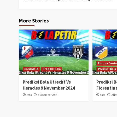
Reading
More Stories
Europa Conf
Eredivisie
Prediksi Bola
Prediksi Bola
Prediksi Bola Utrecht Vs
Prediksi 
Heracles 9 November 2024
Fiorentin
tata
3 November 2024
tata
2 No