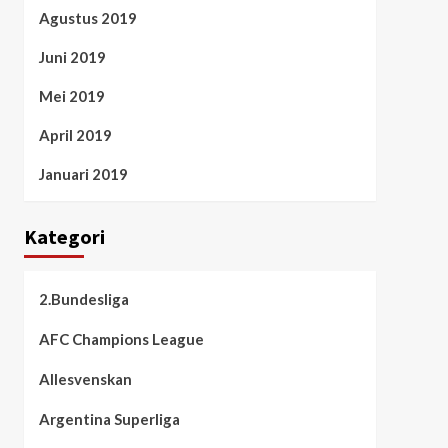
Agustus 2019
Juni 2019
Mei 2019
April 2019
Januari 2019
Kategori
2.Bundesliga
AFC Champions League
Allesvenskan
Argentina Superliga