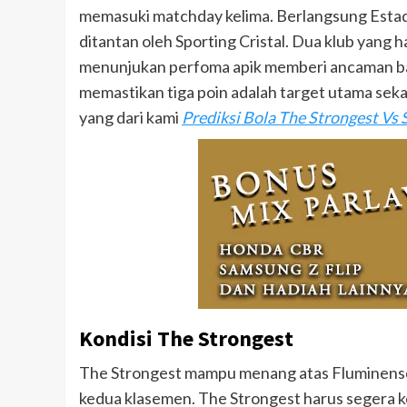
memasuki matchday kelima. Berlangsung Estad
ditantan oleh Sporting Cristal. Dua klub yang
menunjukan perfoma apik memberi ancaman bag
memastikan tiga poin adalah target utama seka
yang dari kami
Prediksi Bola The Strongest Vs S
Kondisi The Strongest
The Strongest mampu menang atas Fluminense 
kedua klasemen. The Strongest harus segera k