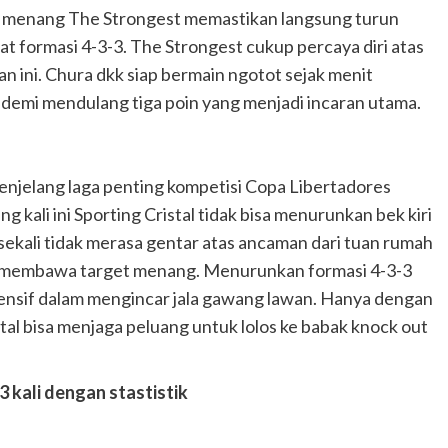
 menang The Strongest memastikan langsung turun
at formasi 4-3-3. The Strongest cukup percaya diri atas
n ini. Chura dkk siap bermain ngotot sejak menit
demi mendulang tiga poin yang menjadi incaran utama.
enjelang laga penting kompetisi Copa Libertadores
 kali ini Sporting Cristal tidak bisa menurunkan bek kiri
 sekali tidak merasa gentar atas ancaman dari tuan rumah
g membawa target menang. Menurunkan formasi 4-3-3
ensif dalam mengincar jala gawang lawan. Hanya dengan
istal bisa menjaga peluang untuk lolos ke babak knock out
 kali dengan stastistik