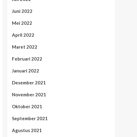
Juni 2022
Mei 2022
April 2022
Maret 2022
Februari 2022
Januari 2022
Desember 2021
November 2021
Oktober 2021
September 2021
Agustus 2021