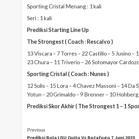
Sporting Cristal Menang : 1 kali
Seri : 1 kali
Prediksi Starting Line Up
The Strongest ( Coach : Rescalvo )
13 Viscara – 7 Torres – 22 Castillo – 5 Jusino –
23 Chura – 11 Triverio – 26 Sotomayor Cardoz
Sporting Cristal ( Coach : Nunes )
12 Solis – 15 Lora – 4 Chavez Massoni – 14 Da Si
Yotun – 20 Grimaldo – 9 Brenner – 10 Hohberg
Prediksi Skor Akhir ( The Strongest 1 – 1 Spor
Continue
Previous
Prediksi Bola LDU Quito Vs Botafogo 7 Juni 2023