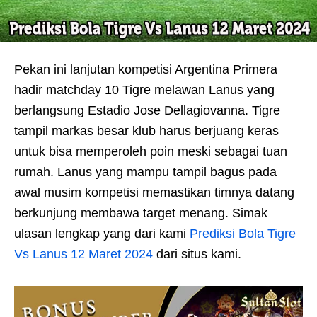
Pekan ini lanjutan kompetisi Argentina Primera
hadir matchday 10 Tigre melawan Lanus yang
berlangsung Estadio Jose Dellagiovanna. Tigre
tampil markas besar klub harus berjuang keras
untuk bisa memperoleh poin meski sebagai tuan
rumah. Lanus yang mampu tampil bagus pada
awal musim kompetisi memastikan timnya datang
berkunjung membawa target menang. Simak
ulasan lengkap yang dari kami
Prediksi Bola Tigre
Vs Lanus 12 Maret 2024
dari situs kami.