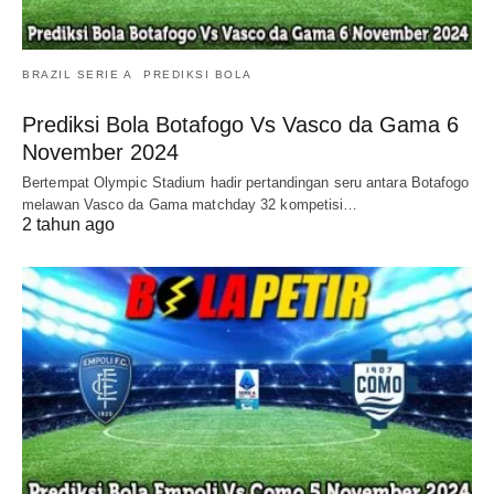
BRAZIL SERIE A
PREDIKSI BOLA
Prediksi Bola Botafogo Vs Vasco da Gama 6
November 2024
Bertempat Olympic Stadium hadir pertandingan seru antara Botafogo
melawan Vasco da Gama matchday 32 kompetisi…
2 tahun ago