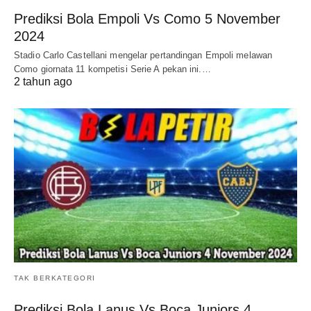
Prediksi Bola Empoli Vs Como 5 November
2024
Stadio Carlo Castellani mengelar pertandingan Empoli melawan
Como giornata 11 kompetisi Serie A pekan ini.…
2 tahun ago
TAK BERKATEGORI
Prediksi Bola Lanus Vs Boca Juniors 4