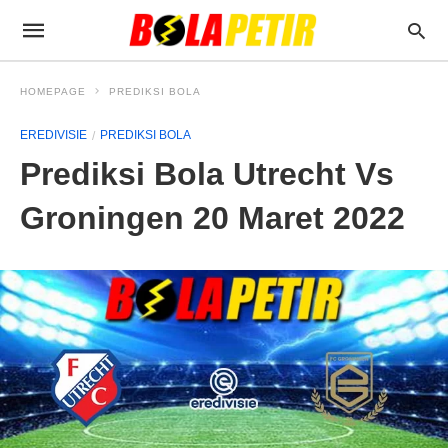
HOMEPAGE
PREDIKSI BOLA
EREDIVISIE
PREDIKSI BOLA
Prediksi Bola Utrecht Vs
Groningen 20 Maret 2022