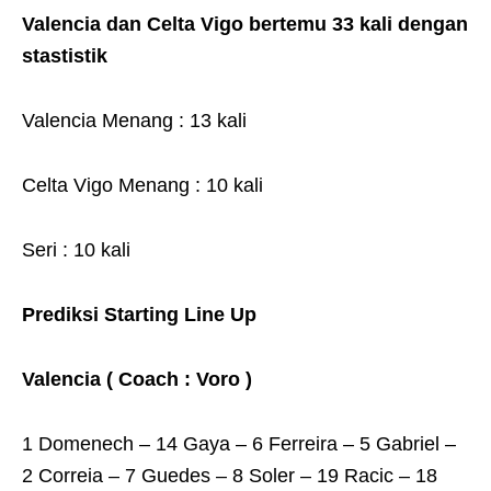
Valencia dan Celta Vigo bertemu 33 kali dengan
stastistik
Valencia Menang : 13 kali
Celta Vigo Menang : 10 kali
Seri : 10 kali
Prediksi Starting Line Up
Valencia ( Coach : Voro )
1 Domenech – 14 Gaya – 6 Ferreira – 5 Gabriel –
2 Correia – 7 Guedes – 8 Soler – 19 Racic – 18