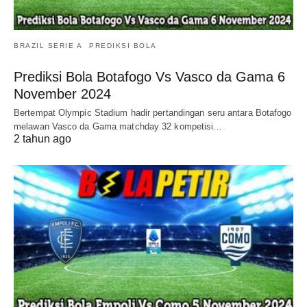
BRAZIL SERIE A
PREDIKSI BOLA
Prediksi Bola Botafogo Vs Vasco da Gama 6
November 2024
Bertempat Olympic Stadium hadir pertandingan seru antara Botafogo
melawan Vasco da Gama matchday 32 kompetisi…
2 tahun ago