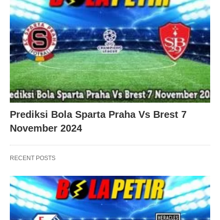
Prediksi Bola Sparta Praha Vs Brest 7
November 2024
RECENT POSTS