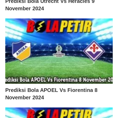
Prediksi Bola Utrecht Vs Heracles 9
November 2024
Prediksi Bola APOEL Vs Fiorentina 8
November 2024