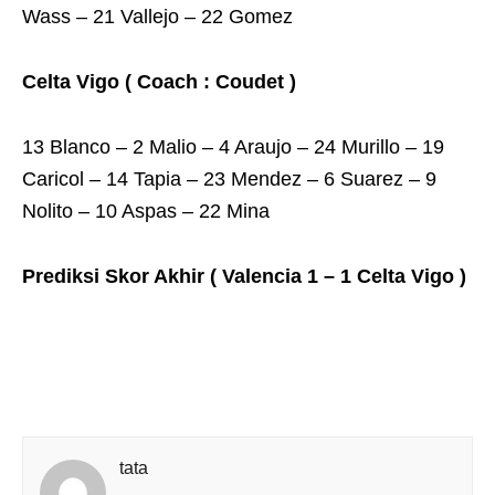
Wass – 21 Vallejo – 22 Gomez
Celta Vigo ( Coach : Coudet )
13 Blanco – 2 Malio – 4 Araujo – 24 Murillo – 19
Caricol – 14 Tapia – 23 Mendez – 6 Suarez – 9
Nolito – 10 Aspas – 22 Mina
Prediksi Skor Akhir ( Valencia 1 – 1 Celta Vigo )
tata