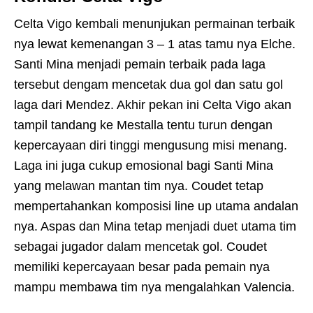
Celta Vigo kembali menunjukan permainan terbaik
nya lewat kemenangan 3 – 1 atas tamu nya Elche.
Santi Mina menjadi pemain terbaik pada laga
tersebut dengam mencetak dua gol dan satu gol
laga dari Mendez. Akhir pekan ini Celta Vigo akan
tampil tandang ke Mestalla tentu turun dengan
kepercayaan diri tinggi mengusung misi menang.
Laga ini juga cukup emosional bagi Santi Mina
yang melawan mantan tim nya. Coudet tetap
mempertahankan komposisi line up utama andalan
nya. Aspas dan Mina tetap menjadi duet utama tim
sebagai jugador dalam mencetak gol. Coudet
memiliki kepercayaan besar pada pemain nya
mampu membawa tim nya mengalahkan Valencia.