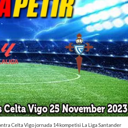
ntra Celta Vigo jornada 14 kompetisi La Liga Santander