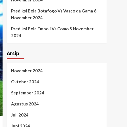
Prediksi Bola Botafogo Vs Vasco da Gama 6
November 2024
Prediksi Bola Empoli Vs Como 5 November
2024
Arsip
November 2024
Oktober 2024
September 2024
Agustus 2024
Juli 2024
Juni 2024