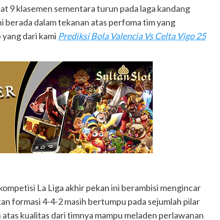
ngkat 9 klasemen sementara turun pada laga kandang
ni berada dalam tekanan atas perfoma tim yang
 yang dari kami
Prediksi Bola Valencia Vs Celta Vigo 25
kompetisi La Liga akhir pekan ini berambisi mengincar
kan formasi 4-4-2 masih bertumpu pada sejumlah pilar
 atas kualitas dari timnya mampu meladen perlawanan