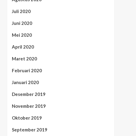
Juli 2020
Juni 2020
Mei 2020
April 2020
Maret 2020
Februari 2020
Januari 2020
Desember 2019
November 2019
Oktober 2019
September 2019