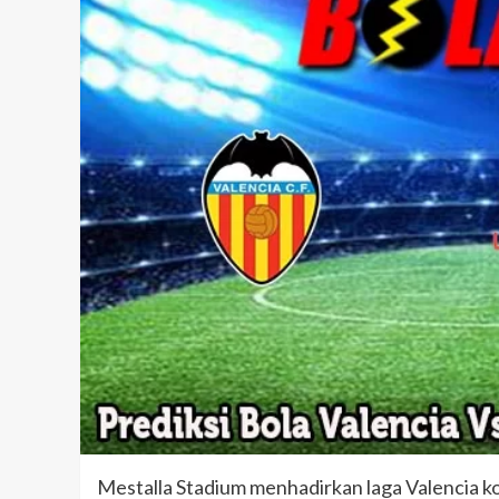
Mestalla Stadium menhadirkan laga Valencia ko