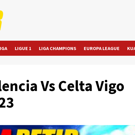
IGA
LIGUE 1
LIGA CHAMPIONS
EUROPA LEAGUE
KUA
lencia Vs Celta Vigo
23