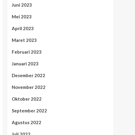
Juni 2023
Mei 2023
April 2023
Maret 2023
Februari 2023
Januari 2023
Desember 2022
November 2022
Oktober 2022
September 2022
Agustus 2022
Juli 2022