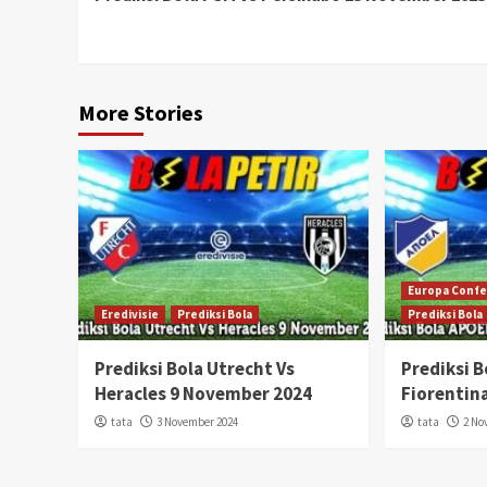
Reading
More Stories
Europa Conf
Eredivisie
Prediksi Bola
Prediksi Bola
Prediksi Bola Utrecht Vs
Prediksi 
Heracles 9 November 2024
Fiorentin
tata
3 November 2024
tata
2 No