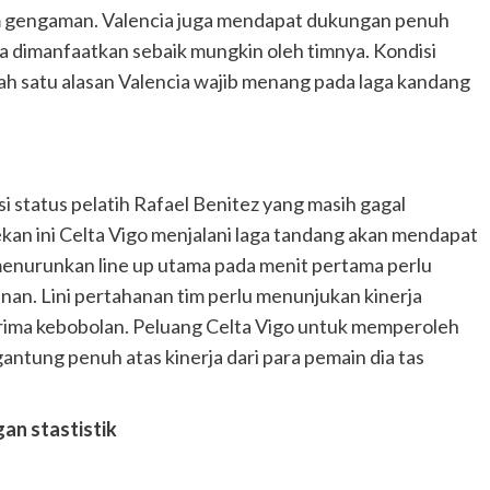
lam gengaman. Valencia juga mendapat dukungan penuh
a dimanfaatkan sebaik mungkin oleh timnya. Kondisi
lah satu alasan Valencia wajib menang pada laga kandang
si status pelatih Rafael Benitez yang masih gagal
kan ini Celta Vigo menjalani laga tandang akan mendapat
 menurunkan line up utama pada menit pertama perlu
nan. Lini pertahanan tim perlu menunjukan kinerja
rima kebobolan. Peluang Celta Vigo untuk memperoleh
gantung penuh atas kinerja dari para pemain dia tas
gan stastistik