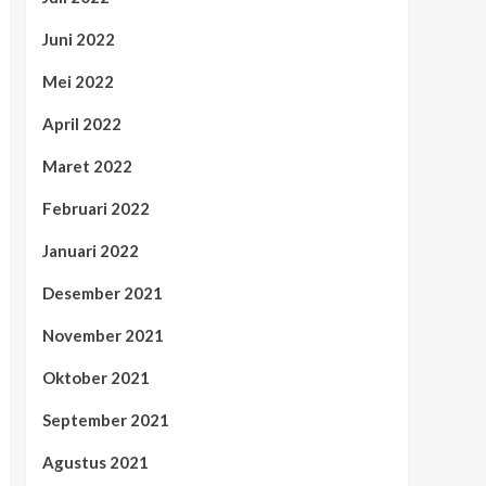
Juni 2022
Mei 2022
April 2022
Maret 2022
Februari 2022
Januari 2022
Desember 2021
November 2021
Oktober 2021
September 2021
Agustus 2021