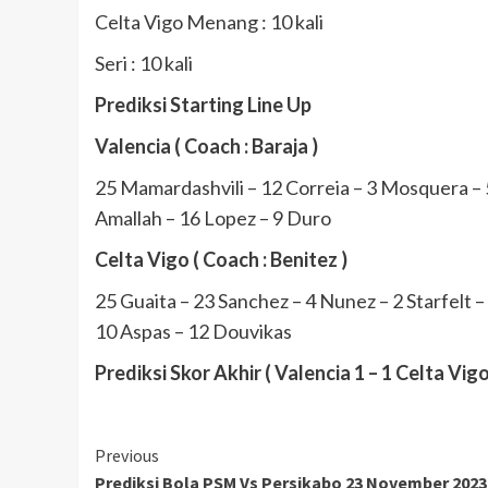
Celta Vigo Menang : 10 kali
Seri : 10 kali
Prediksi Starting Line Up
Valencia ( Coach : Baraja )
25 Mamardashvili – 12 Correia – 3 Mosquera – 5
Amallah – 16 Lopez – 9 Duro
Celta Vigo ( Coach : Benitez )
25 Guaita – 23 Sanchez – 4 Nunez – 2 Starfelt –
10 Aspas – 12 Douvikas
Prediksi Skor Akhir ( Valencia 1 – 1 Celta Vigo
Continue
Previous
Prediksi Bola PSM Vs Persikabo 23 November 2023