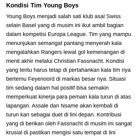
Kondisi Tim Young Boys
Young Boys menjadi salah sati klub asal Swiss
selain Basel yang di musim ini ikut ambil bagian
dalam kompetisi Europa League. Tim yang mampu
menunjukan semangat pantang menyerah kala
mengalahkan Rangers lewat gol kemenangan di
menit akhir melalui Christian Fassnacht. Kondisi
yang tentu harus tetap di pertahankan kala tim nya
bertemu Feyenoord di markas besar nya. Situasi
tim sedang dalam hal positif bisa semakin
memperkuat kinerja para pemain kala turun di atas
lapangan. Assale dan Nsame akan kembali di
turun kan sebagai duet di lini depan. Kontribusi
yang di berikan oleh Fassnacht di musim ini sangat
krusial di pastikan mengisi satu tempat di lini