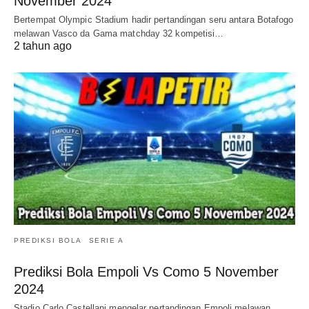
November 2024
Bertempat Olympic Stadium hadir pertandingan seru antara Botafogo
melawan Vasco da Gama matchday 32 kompetisi…
2 tahun ago
PREDIKSI BOLA
SERIE A
Prediksi Bola Empoli Vs Como 5 November
2024
Stadio Carlo Castellani mengelar pertandingan Empoli melawan