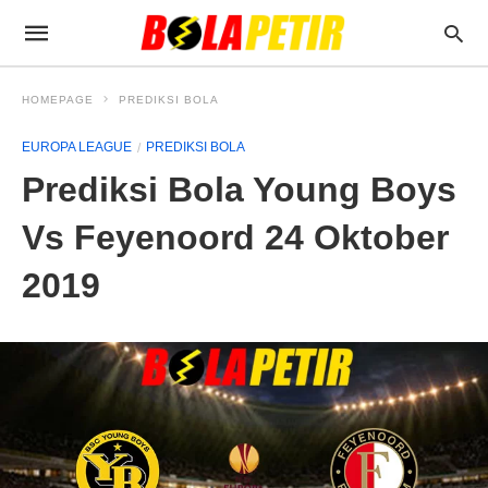
HOMEPAGE
PREDIKSI BOLA
EUROPA LEAGUE
PREDIKSI BOLA
Prediksi Bola Young Boys
Vs Feyenoord 24 Oktober
2019