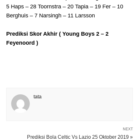
5 Haps – 28 Toornstra – 20 Tapia – 19 Fer – 10
Berghuis – 7 Narsingh – 11 Larsson
Prediksi Skor Akhir ( Young Boys 2 – 2
Feyenoord )
tata
NEXT
Prediksi Bola Celtic Vs Lazio 25 Oktober 2019 »