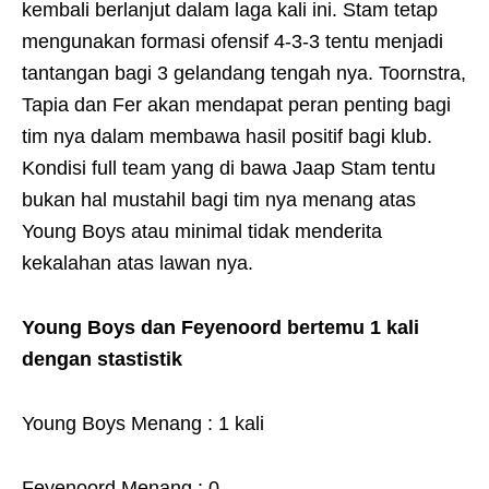
kembali berlanjut dalam laga kali ini. Stam tetap
mengunakan formasi ofensif 4-3-3 tentu menjadi
tantangan bagi 3 gelandang tengah nya. Toornstra,
Tapia dan Fer akan mendapat peran penting bagi
tim nya dalam membawa hasil positif bagi klub.
Kondisi full team yang di bawa Jaap Stam tentu
bukan hal mustahil bagi tim nya menang atas
Young Boys atau minimal tidak menderita
kekalahan atas lawan nya.
Young Boys dan Feyenoord bertemu 1 kali
dengan stastistik
Young Boys Menang : 1 kali
Feyenoord Menang : 0