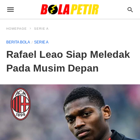
HOMEPAGE
SERIE A
BERITA BOLA
SERIE A
Rafael Leao Siap Meledak
Pada Musim Depan