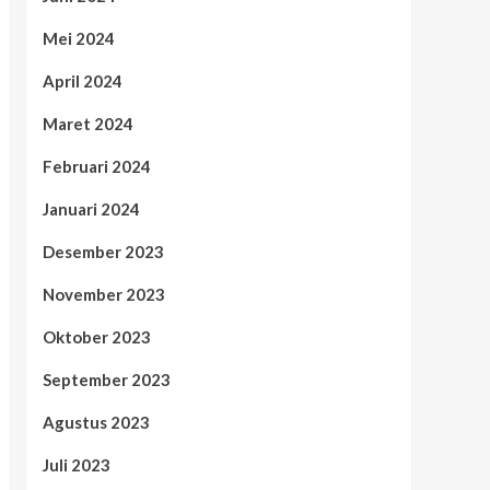
Mei 2024
April 2024
Maret 2024
Februari 2024
Januari 2024
Desember 2023
November 2023
Oktober 2023
September 2023
Agustus 2023
Juli 2023