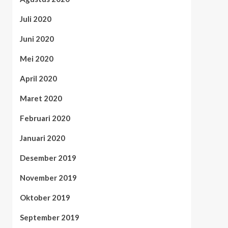
Juli 2020
Juni 2020
Mei 2020
April 2020
Maret 2020
Februari 2020
Januari 2020
Desember 2019
November 2019
Oktober 2019
September 2019