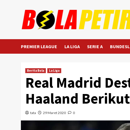
Skip
to
content
PREMIER LEAGUE
LA LIGA
SERIE A
BUNDESL
Berita Bola
La Liga
Real Madrid Dest
Haaland Berikut
tata
29 Maret 2020
0