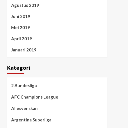
Agustus 2019
Juni 2019
Mei 2019
April 2019
Januari 2019
Kategori
2.Bundesliga
AFC Champions League
Allesvenskan
Argentina Superliga