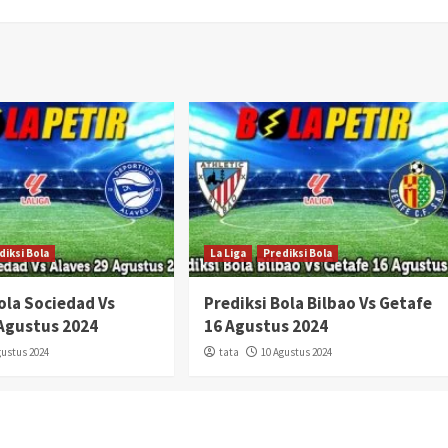
diksi Bola
La Liga
Prediksi Bola
ola Sociedad Vs
Prediksi Bola Bilbao Vs Getafe
 Agustus 2024
16 Agustus 2024
gustus 2024
tata
10 Agustus 2024