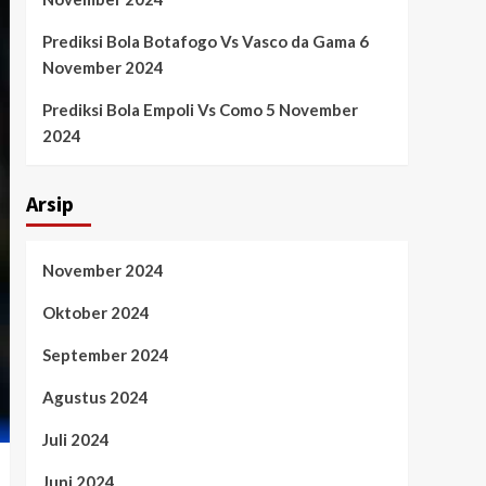
Prediksi Bola Botafogo Vs Vasco da Gama 6
November 2024
Prediksi Bola Empoli Vs Como 5 November
2024
Arsip
November 2024
Oktober 2024
September 2024
Agustus 2024
Juli 2024
Juni 2024