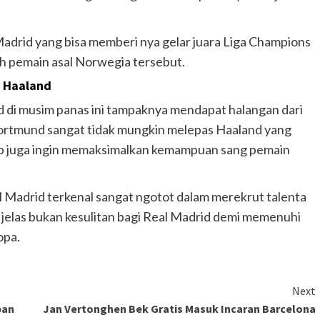
Madrid yang bisa memberi nya gelar juara Liga Champions
leh pemain asal Norwegia tersebut.
 Haaland
di musim panas ini tampaknya mendapat halangan dari
Dortmund sangat tidak mungkin melepas Haaland yang
lub juga ingin memaksimalkan kemampuan sang pemain
al Madrid terkenal sangat ngotot dalam merekrut talenta
ta jelas bukan kesulitan bagi Real Madrid demi memenuhi
opa.
Next
pan
Jan Vertonghen Bek Gratis Masuk Incaran Barcelona